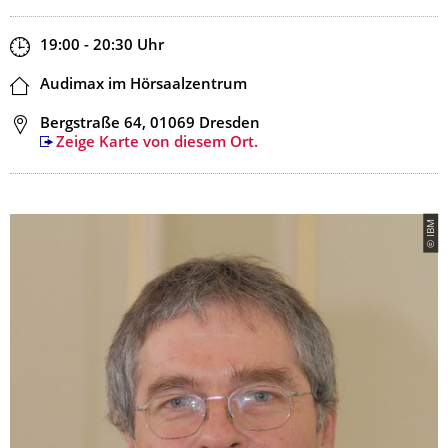
Zeit
19:00 - 20:30
Uhr
Ort
Audimax im Hörsaalzentrum
Adresse
Bergstraße 64, 01069 Dresden
Zeige Karte von diesem Ort.
© IBM