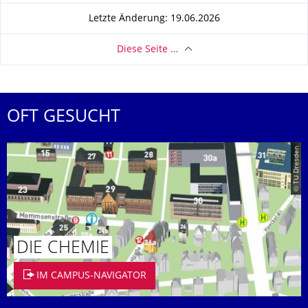
Letzte Änderung: 19.06.2026
Diese Seite …
OFT GESUCHT
© TU Dresden
DIE CHEMIE
IM CAMPUS-NAVIGATOR