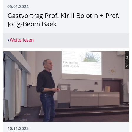
05.01.2024
Gastvortrag Prof. Kirill Bolotin + Prof.
Jong-Beom Baek
Weiterlesen
Gastvortrag Prof. Kirill Bolotin + Prof. Jong-Beo
© SFB1415
10.11.2023