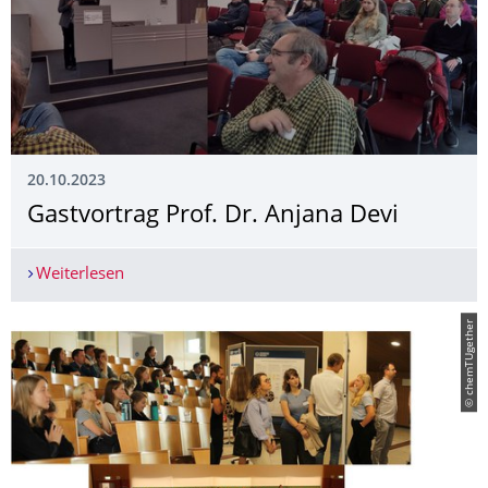
20.10.2023
Gastvortrag Prof. Dr. Anjana Devi
Weiterlesen
Gastvortrag Prof. Dr. Anjana Devi
© chemTUgether