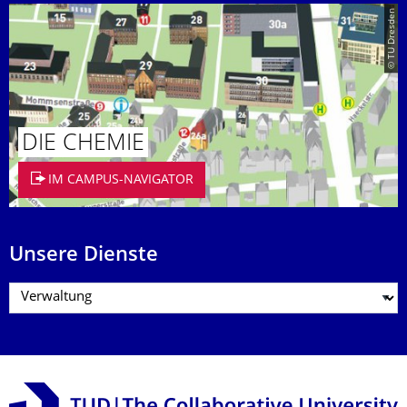
© TU Dresden
DIE CHEMIE
IM CAMPUS-NAVIGATOR
Unsere Dienste