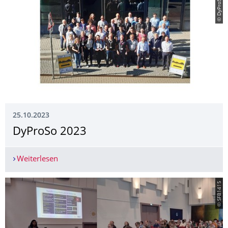
© DyProSo2023
25.10.2023
DyProSo 2023
Weiterlesen
DyProSo 2023
© SFB1415