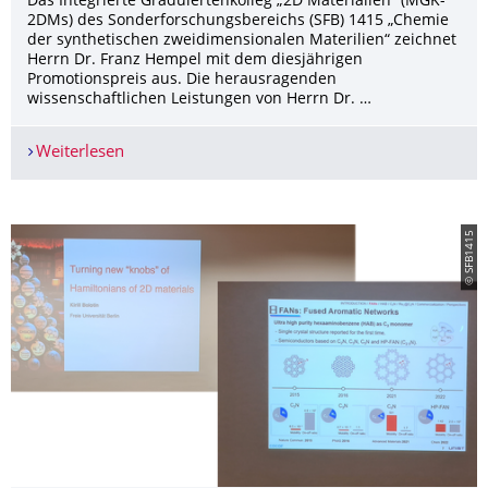
Das Integrierte Graduiertenkolleg „2D Materialien“ (MGK-
2DMs) des Sonderforschungsbereichs (SFB) 1415 „Chemie
der synthetischen zweidimensionalen Materilien“ zeichnet
Herrn Dr. Franz Hempel mit dem diesjährigen
Promotionspreis aus. Die herausragenden
wissenschaftlichen Leistungen von Herrn Dr. …
Weiterlesen
Herr Dr. Franz Hempel wird mit dem Promotions
© SFB1415