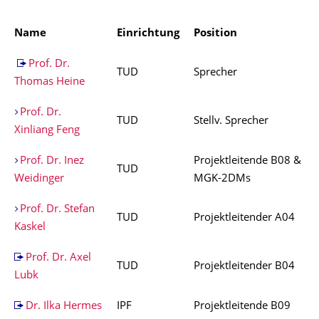
Name
Einrichtung
Position
Prof. Dr.
TUD
Sprecher
Thomas Heine
Prof. Dr.
TUD
Stellv. Sprecher
Xinliang Feng
Prof. Dr. Inez
Projektleitende B08 &
TUD
Weidinger
MGK-2DMs
Prof. Dr. Stefan
TUD
Projektleitender A04
Kaskel
Prof. Dr. Axel
TUD
Projektleitender B04
Lubk
Dr. Ilka Hermes
IPF
Projektleitende B09