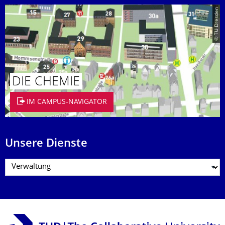
© TU Dresden
DIE CHEMIE
IM CAMPUS-NAVIGATOR
Unsere Dienste