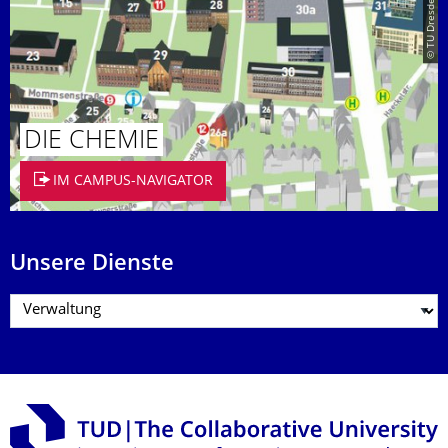
© TU Dresden
DIE CHEMIE
IM CAMPUS-NAVIGATOR
Unsere Dienste