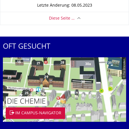
Letzte Änderung: 08.05.2023
Diese Seite …
OFT GESUCHT
© TU Dresden
DIE CHEMIE
IM CAMPUS-NAVIGATOR