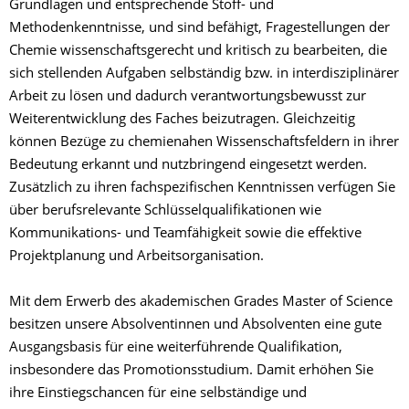
Grundlagen und entsprechende Stoff- und
Methodenkenntnisse, und sind befähigt, Fragestellungen der
Chemie wissenschaftsgerecht und kritisch zu bearbeiten, die
sich stellenden Aufgaben selbständig bzw. in interdisziplinärer
Arbeit zu lösen und dadurch verantwortungsbewusst zur
Weiterentwicklung des Faches beizutragen. Gleichzeitig
können Bezüge zu chemienahen Wissenschaftsfeldern in ihrer
Bedeutung erkannt und nutzbringend eingesetzt werden.
Zusätzlich zu ihren fachspezifischen Kenntnissen verfügen Sie
über berufsrelevante Schlüsselqualifikationen wie
Kommunikations- und Teamfähigkeit sowie die effektive
Projektplanung und Arbeitsorganisation.
Mit dem Erwerb des akademischen Grades Master of Science
besitzen unsere Absolventinnen und Absolventen eine gute
Ausgangsbasis für eine weiterführende Qualifikation,
insbesondere das Promotionsstudium. Damit erhöhen Sie
ihre Einstiegschancen für eine selbständige und