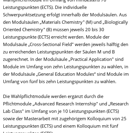
Wahlpflichtmodule im Umfang von mindestens 70
Leistungspunkten (ECTS). Die individuelle
Schwerpunktsetzung erfolgt innerhalb der Modulsäulen. Aus
den Modulsäulen „Materials Chemistry" (M) und „Biologically
Oriented Chemistry" (B) müssen jeweils 20 bis 30
Leistungspunkte (ECTS) erreicht werden. Module der
Modulsäule „Cross-Sectional Field" werden jeweils hälftig den
zu erreichenden Leistungspunkten der Säulen M und B
zugerechnet. In der Modulsäule „Practical Application" sind
Module im Umfang von zehn Leistungspunkten zu wählen, in
der Modulsäule „General Education Modules“ sind Module im
Umfang von fünf bis zehn Leistungspunkten zu wählen.
Die Wahlpflichtmodule werden ergänzt durch die
Pflichtmodule „Advanced Research Internship" und „Research
Lab Class" im Umfang von je 10 Leistungspunkten (ECTS)
sowie der Masterarbeit mit zugehörigem Kolloquium von 25
Leistungspunkten (ECTS) und einem Kolloquium mit fünf