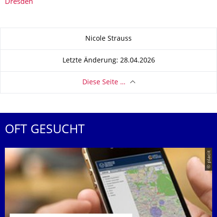
Dresden
Zu dieser Seite
Nicole Strauss
Letzte Änderung: 28.04.2026
Diese Seite …
OFT GESUCHT
© placit