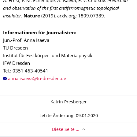
A. Ernst, P. M. Echenique, A. Isaeva, E. V. Chulkov.
Prediction
and observation of the first antiferromagnetic topological
insulator
.
Nature
(2019). arxiv.org: 1809.07389.
Informationen für Journalisten:
Jun.-Prof. Anna Isaeva
TU Dresden
Institut für Festkörper- und Materialphysik
IFW Dresden
Tel.: 0351 463-40541
Zu dieser Seite
Katrin Presberger
Letzte Änderung: 09.01.2020
Diese Seite …