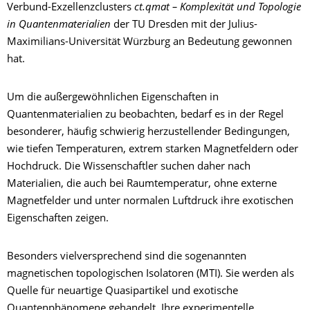
Verbund-Exzellenzclusters
ct.qmat – Komplexität und Topologie
in Quantenmaterialien
der TU Dresden mit der Julius-
Maximilians-Universität Würzburg an Bedeutung gewonnen
hat.
Um die außergewöhnlichen Eigenschaften in
Quantenmaterialien zu beobachten, bedarf es in der Regel
besonderer, häufig schwierig herzustellender Bedingungen,
wie tiefen Temperaturen, extrem starken Magnetfeldern oder
Hochdruck. Die Wissenschaftler suchen daher nach
Materialien, die auch bei Raumtemperatur, ohne externe
Magnetfelder und unter normalen Luftdruck ihre exotischen
Eigenschaften zeigen.
Besonders vielversprechend sind die sogenannten
magnetischen topologischen Isolatoren (MTI). Sie werden als
Quelle für neuartige Quasipartikel und exotische
Quantenphänomene gehandelt. Ihre experimentelle