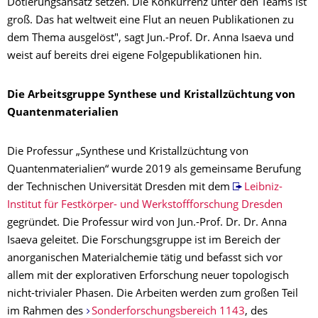
Dotierungsansatz setzen. Die Konkurrenz unter den Teams ist
groß. Das hat weltweit eine Flut an neuen Publikationen zu
dem Thema ausgelöst", sagt Jun.-Prof. Dr. Anna Isaeva und
weist auf bereits drei eigene Folgepublikationen hin.
Die Arbeitsgruppe Synthese und Kristallzüchtung von
Quantenmaterialien
Die Professur „Synthese und Kristallzüchtung von
Quantenmaterialien“ wurde 2019 als gemeinsame Berufung
der Technischen Universität Dresden mit dem
Leibniz-
Institut für Festkörper- und Werkstoffforschung Dresden
gegründet. Die Professur wird von Jun.-Prof. Dr. Dr. Anna
Isaeva geleitet. Die Forschungsgruppe ist im Bereich der
anorganischen Materialchemie tätig und befasst sich vor
allem mit der explorativen Erforschung neuer topologisch
nicht-trivialer Phasen. Die Arbeiten werden zum großen Teil
im Rahmen des
Sonderforschungsbereich 1143
, des