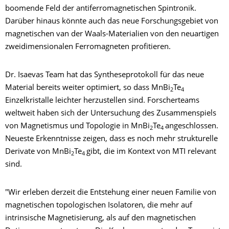
boomende Feld der antiferromagnetischen Spintronik.
Darüber hinaus könnte auch das neue Forschungsgebiet von
magnetischen van der Waals-Materialien von den neuartigen
zweidimensionalen Ferromagneten profitieren.
Dr. Isaevas Team hat das Syntheseprotokoll für das neue
Material bereits weiter optimiert, so dass MnBi
Te
2
4
Einzelkristalle leichter herzustellen sind. Forscherteams
weltweit haben sich der Untersuchung des Zusammenspiels
von Magnetismus und Topologie in MnBi
Te
angeschlossen.
2
4
Neueste Erkenntnisse zeigen, dass es noch mehr strukturelle
Derivate von MnBi
Te
gibt, die im Kontext von MTI relevant
2
4
sind.
"Wir erleben derzeit die Entstehung einer neuen Familie von
magnetischen topologischen Isolatoren, die mehr auf
intrinsische Magnetisierung, als auf den magnetischen