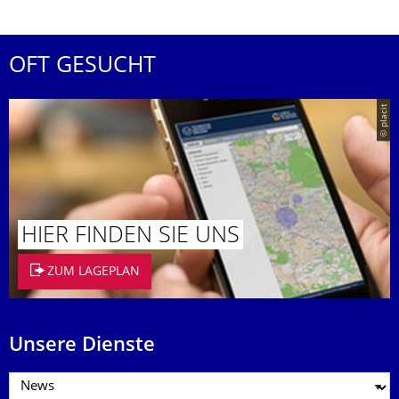
OFT GESUCHT
© placit
HIER FINDEN SIE UNS
ZUM LAGEPLAN
Unsere Dienste