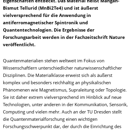
Eigenschaften entdeckt. Das Material heißt Mangan-
Bismut Tellurid (MnBi2Te4) und ist äußerst
vielversprechend für die Anwendung in
antiferromagnetischer Spintronik und
Quantentechnologien. Die Ergebnisse der
Forschungsarbeit werden in der Fachzeitschrift Nature
veröffentlicht.
Quantenmaterialien stehen weltweit im Fokus von
Wissenschaftlern unterschiedlicher naturwissenschaftlicher
Disziplinen. Die Materialklasse erweist sich als äußerst
komplex und besonders reichhaltig an physikalischen
Phänomenen wie Magnetismus, Supraleitung oder Topologie.
Sie ist daher extrem vielversprechend im Hinblick auf neue
Technologien, unter anderen in der Kommunikation, Sensorik,
Computing und vielen mehr. Auch an der TU Dresden stellt
die Quantenmaterialforschung einen wichtigen
Forschungsschwerpunkt dar, der durch die Einrichtung des