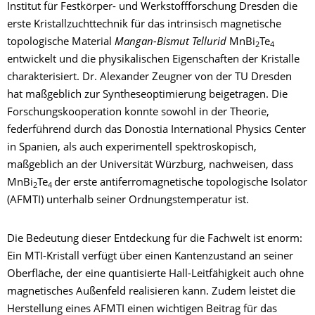
Institut für Festkörper- und Werkstoffforschung Dresden die
erste Kristallzuchttechnik für das intrinsisch magnetische
topologische Material
Mangan-Bismut Tellurid
MnBi
Te
2
4
entwickelt und die physikalischen Eigenschaften der Kristalle
charakterisiert. Dr. Alexander Zeugner von der TU Dresden
hat maßgeblich zur Syntheseoptimierung beigetragen. Die
Forschungskooperation konnte sowohl in der Theorie,
federführend durch das Donostia International Physics Center
in Spanien, als auch experimentell spektroskopisch,
maßgeblich an der Universität Würzburg, nachweisen, dass
MnBi
Te
der erste antiferromagnetische topologische Isolator
2
4
(AFMTI) unterhalb seiner Ordnungstemperatur ist.
Die Bedeutung dieser Entdeckung für die Fachwelt ist enorm:
Ein MTI-Kristall verfügt über einen Kantenzustand an seiner
Oberfläche, der eine quantisierte Hall-Leitfähigkeit auch ohne
magnetisches Außenfeld realisieren kann. Zudem leistet die
Herstellung eines AFMTI einen wichtigen Beitrag für das