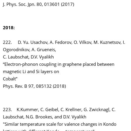
J. Phys. Soc. Jpn. 80, 013601 (2017)
2018:
222. D. Yu. Usachov, A. Fedorov, O. Vilkov, M. Kuznetsov, I.
Ogorodnikov, A. Grueneis,
C. Laubschat, D.V. Vyalikh
“Electron-phonon coupling in graphene placed between
magnetic Li and Si layers on
Cobalt”
Phys. Rev. B 97, 085132 (2018)
223. K.Kummer, C. Geibel, C. Krellner, G. Zwicknagl, C.
Laubschat, N.G. Brookes, and D.V. Vyalikh
"Similar temperature scale for valence changes in Kondo