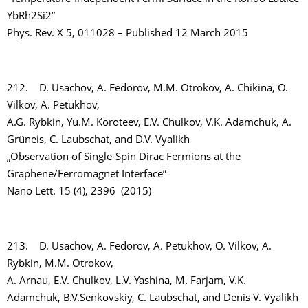
YbRh2Si2”
Phys. Rev. X 5, 011028 – Published 12 March 2015
212. D. Usachov, A. Fedorov, M.M. Otrokov, A. Chikina, O.
Vilkov, A. Petukhov,
A.G. Rybkin, Yu.M. Koroteev, E.V. Chulkov, V.K. Adamchuk, A.
Grüneis, C. Laubschat, and D.V. Vyalikh
„Observation of Single-Spin Dirac Fermions at the
Graphene/Ferromagnet Interface”
Nano Lett. 15 (4), 2396 (2015)
213. D. Usachov, A. Fedorov, A. Petukhov, O. Vilkov, A.
Rybkin, M.M. Otrokov,
A. Arnau, E.V. Chulkov, L.V. Yashina, M. Farjam, V.K.
Adamchuk, B.V.Senkovskiy, C. Laubschat, and Denis V. Vyalikh