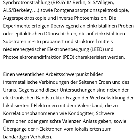
Synchrotronstrahlung (BESSY II/ Berlin, SLS/Villigen,
ALS/Berkeley, ...) sowie Röntgenabsorptionsspektroskopie,
Augerspektroskopie und inverse Photoemission. Die
Experimente erfolgen überwiegend an einkristallinen Proben
oder epitaktischen Dünnschichten, die auf einkristallinen
Substraten in-situ präpariert und strukturell mittels
niederenergetischer Elektronenbeugung (LEED) und
Photoelektronendiffraktion (PED) charakterisiert werden.
Einen wesentlichen Arbeitsschwerpunkt bilden
intermetallische Verbindungen der Seltenen Erden und des
Urans. Gegenstand dieser Untersuchungen sind neben der
elektronischen Bandstruktur Fragen der Wechselwirkung der
lokalisierten f-Elektronen mit dem Valenzband, die zu
Korrelationsphänomenen wie Kondogitter, Schwere
Fermionen oder gemischte Valenzen Anlass geben, sowie
Übergänge der f-Elektronen vom lokalisierten zum
bandartigen Verhalten.