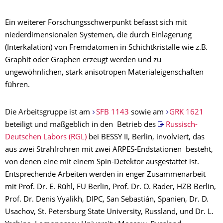
Ein weiterer Forschungsschwerpunkt befasst sich mit
niederdimensionalen Systemen, die durch Einlagerung
(Interkalation) von Fremdatomen in Schichtkristalle wie z.B.
Graphit oder Graphen erzeugt werden und zu
ungewöhnlichen, stark anisotropen Materialeigenschaften
führen.
Die Arbeitsgruppe ist am
SFB 1143
sowie am
GRK 1621
beteiligt und maßgeblich in den Betrieb des
Russisch-
Deutschen Labors (RGL)
bei BESSY II, Berlin, involviert, das
aus zwei Strahlrohren mit zwei ARPES-Endstationen besteht,
von denen eine mit einem Spin-Detektor ausgestattet ist.
Entsprechende Arbeiten werden in enger Zusammenarbeit
mit Prof. Dr. E. Rühl, FU Berlin, Prof. Dr. O. Rader, HZB Berlin,
Prof. Dr. Denis Vyalikh, DIPC, San Sebastián, Spanien, Dr. D.
Usachov, St. Petersburg State University, Russland, und Dr. L.