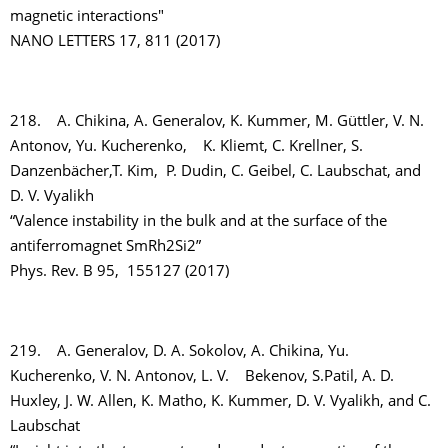
magnetic interactions"
NANO LETTERS 17, 811 (2017)
218. A. Chikina, A. Generalov, K. Kummer, M. Güttler, V. N.
Antonov, Yu. Kucherenko, K. Kliemt, C. Krellner, S.
Danzenbächer,T. Kim, P. Dudin, C. Geibel, C. Laubschat, and
D. V. Vyalikh
“Valence instability in the bulk and at the surface of the
antiferromagnet SmRh2Si2”
Phys. Rev. B 95, 155127 (2017)
219. A. Generalov, D. A. Sokolov, A. Chikina, Yu.
Kucherenko, V. N. Antonov, L. V. Bekenov, S.Patil, A. D.
Huxley, J. W. Allen, K. Matho, K. Kummer, D. V. Vyalikh, and C.
Laubschat