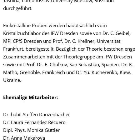
Yashina, Lomonossov University Moscow, Russland
durchgeführt.
Einkristalline Proben werden hauptsächlich vom
Kristallzuchtlabor des IFW Dresden sowie von Dr. C. Geibel,
MPI CPfS Dresden und Prof. Dr. C. Krellner, Universität
Frankfurt, bereitgestellt. Bezüglich der Theorie bestehen enge
Zusammenarbeiten mit der Theoriegruppe am IFW Dresden
sowie mit Prof. Dr. E. Chulkov, San Sebastián, Spanien, Dr. K.
Matho, Grenoble, Frankreich und Dr. Yu. Kucherenko, Kiew,
Ukraine.
Ehemalige Mitarbeiter:
Dr. habil Steffen Danzenbächer
Dr. Laura Fernandez Recuero
Dipl. Phys. Monika Güttler
Dr. Anna Makarova