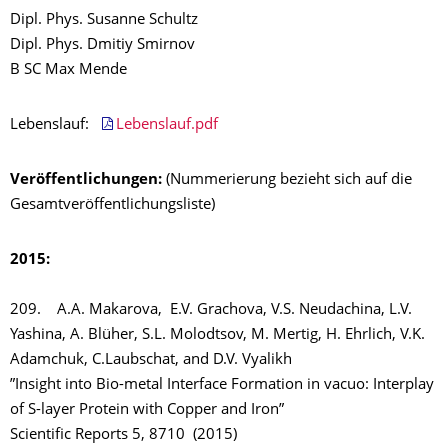
Dipl. Phys. Susanne Schultz
Dipl. Phys. Dmitiy Smirnov
B SC Max Mende
Lebenslauf:
Lebenslauf.pdf
Veröffentlichungen:
(Nummerierung bezieht sich auf die
Gesamtveröffentlichungsliste)
2015:
209. A.A. Makarova, E.V. Grachova, V.S. Neudachina, L.V.
Yashina, A. Blüher, S.L. Molodtsov, M. Mertig, H. Ehrlich, V.K.
Adamchuk, C.Laubschat, and D.V. Vyalikh
”Insight into Bio-metal Interface Formation in vacuo: Interplay
of S-layer Protein with Copper and Iron”
Scientific Reports 5, 8710 (2015)