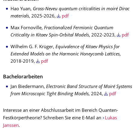
Hao Yuan,
Gross-Neveu quantum criticalities in moiré Dirac
materials
, 2025-2026,
pdf
Max Fornoville,
Fractionalized Fermionic Quantum
Criticality in Kitaev Spin-Orbital Models
, 2022-2023,
pdf
Wilhelm G. F. Krüger,
Equivalence of Kitaev Physics for
Extended Models on the Harmonic Honeycomb Lattices
,
2018-2019,
pdf
Bachelorarbeiten
Jan Biedermann,
Electronic Band Structure of Moiré Systems
from Microscopic Tight Binding Models
, 2024,
pdf
Interesse an einer Abschlussarbeit im Bereich Quanten-
Festkörpertheorie? Schreiben Sie eine E-Mail an
Lukas
Janssen
.