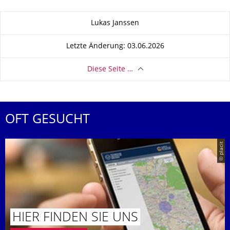
Zu dieser Seite
Lukas Janssen
Letzte Änderung: 03.06.2026
Diese Seite …
OFT GESUCHT
© placit
HIER FINDEN SIE UNS