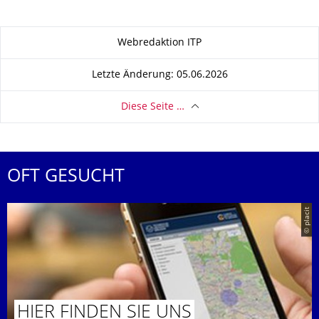
Zu dieser Seite
Webredaktion ITP
Letzte Änderung: 05.06.2026
Diese Seite …
OFT GESUCHT
© placit
HIER FINDEN SIE UNS