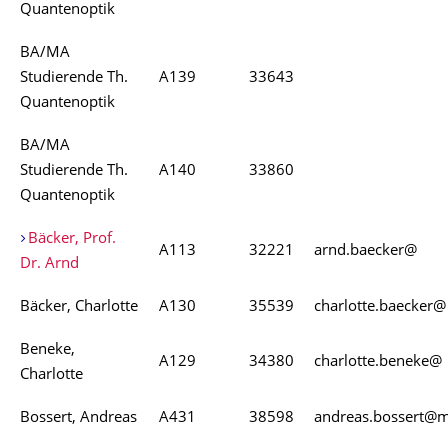
Quantenoptik
BA/MA
Studierende Th.
A139
33643
Quantenoptik
BA/MA
Studierende Th.
A140
33860
Quantenoptik
Bäcker, Prof.
A113
32221
arnd.baecker@
Dr. Arnd
Bäcker, Charlotte
A130
35539
charlotte.baecker@
Beneke,
A129
34380
charlotte.beneke@
Charlotte
Bossert, Andreas
A431
38598
andreas.bossert@m