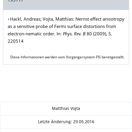
195117
Hackl
, Andreas;
Vojta
, Matthias: Nernst effect anisotropy
as a sensitive probe of Fermi surface distortions from
electron-nematic order. In:
Phys. Rev. B
80 (2009), S.
220514
Diese Informationen werden vom Vorgängersystem FIS bereitgestellt.
Zu dieser Seite
Matthias Vojta
Letzte Änderung: 29.05.2016