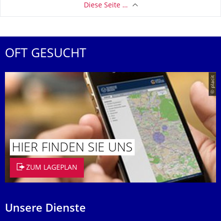
Diese Seite …
OFT GESUCHT
© placit
HIER FINDEN SIE UNS
ZUM LAGEPLAN
Unsere Dienste