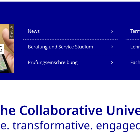
Unsere Dienste
© placit
News
Ter
Beratung und Service Studium
Lehr
S
Prüfungseinschreibung
Fach