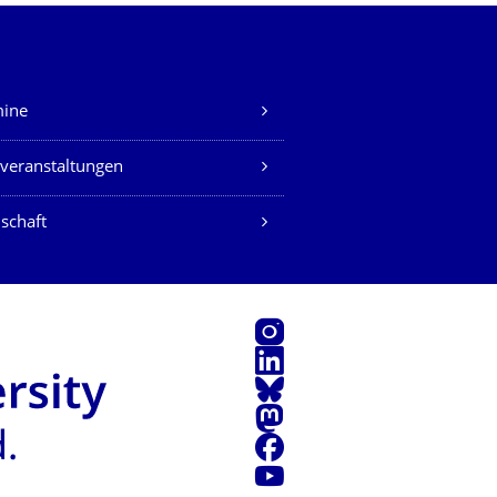
mine
veranstaltungen
schaft
Instagram
LinkedIn
Bluesky
Mastodon
Facebook
Youtube