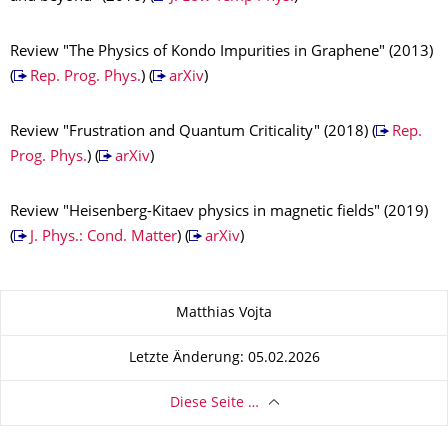
Review "The Physics of Kondo Impurities in Graphene" (2013)
(
Rep. Prog. Phys.
) (
arXiv
)
Review "Frustration and Quantum Criticality" (2018) (
Rep.
Prog. Phys.
) (
arXiv
)
Review "Heisenberg-Kitaev physics in magnetic fields" (2019)
(
J. Phys.: Cond. Matter
) (
arXiv
)
Zu dieser Seite
Matthias Vojta
Letzte Änderung: 05.02.2026
Diese Seite …