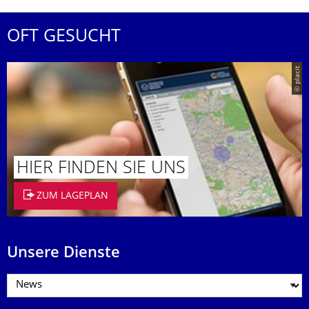
OFT GESUCHT
© placit
HIER FINDEN SIE UNS
ZUM LAGEPLAN
Unsere Dienste