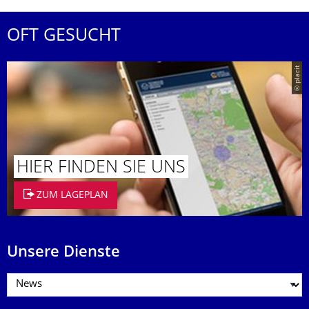
OFT GESUCHT
© placit
HIER FINDEN SIE UNS
ZUM LAGEPLAN
Unsere Dienste