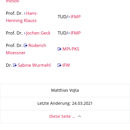
Inosov
Prof. Dr.
Hans-
TUD/
IFMP
Henning Klauss
Prof. Dr.
Jochen Geck
TUD/
IFMP
Prof. Dr.
Roderich
MPI-PKS
Moessner
Dr.
Sabine Wurmehl
IFW
Zu dieser Seite
Matthias Vojta
Letzte Änderung: 24.03.2021
Diese Seite …