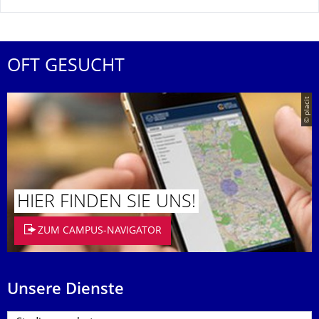
OFT GESUCHT
© placit
HIER FINDEN SIE UNS!
ZUM CAMPUS-NAVIGATOR
Unsere Dienste