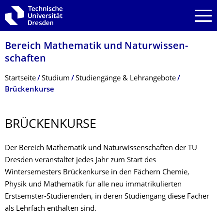
Zur Hauptnavigation springen
Zur Suche springen
Zum Inhalt springen
Bereich Mathematik und Natur­wissen­
schaften
Breadcrumb-Menü
Startseite
Studium
Studiengänge & Lehrangebote
Brückenkurse
BRÜCKENKURSE
Der Bereich Mathematik und Naturwissenschaften der TU
Dresden veranstaltet jedes Jahr zum Start des
Wintersemesters Brückenkurse in den Fächern Chemie,
Physik und Mathematik für alle neu immatrikulierten
Erstsemster-Studierenden, in deren Studiengang diese Fächer
als Lehrfach enthalten sind.