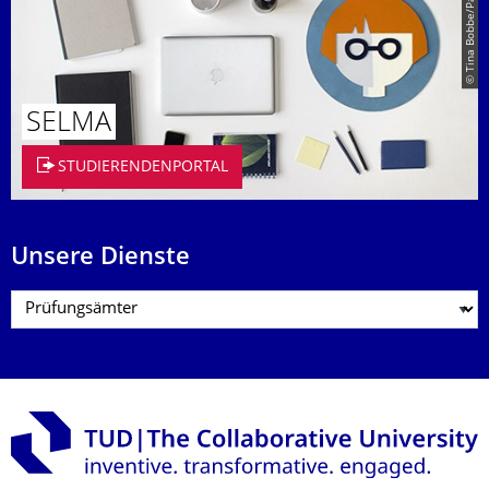
© Tina Bobbe/Paul Judt
SELMA
STUDIERENDENPORTAL
Unsere Dienste