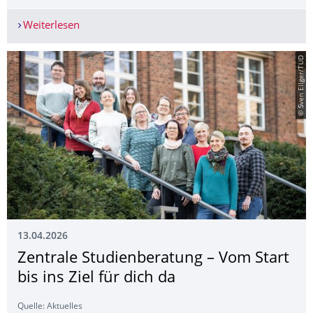
Weiterlesen
Infoveranstal­tungen "Studieren im Ausland"
© Sven Ellger/TUD
13.04.2026
Zentrale Studienberatung – Vom Start
bis ins Ziel für dich da
Quelle: Aktuelles