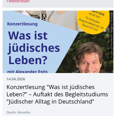
Weiterlesen
Workshop für Studierende der TUD: Führungskrä
© Julie Schönewolf / Magnus Terhorst
14.04.2026
Konzertlesung "Was ist jüdisches
Leben?" – Auftakt des Begleitstudiums
"Jüdischer Alltag in Deutschland"
Quelle: Aktuelles