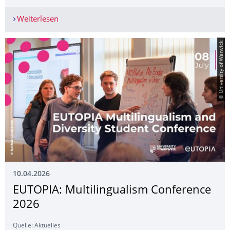
Weiterlesen
Zentrale Studienberatung – Vom Start bis ins Ziel
© University of Warwick
10.04.2026
EUTOPIA: Multilingualism Conference
2026
Quelle: Aktuelles