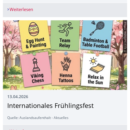
Weiterlesen
Konzertlesung "Was ist jüdisches Leben?" – Aufta
© International Office
13.04.2026
Internationales Frühlingsfest
Quelle: Auslandsaufenthalt - Aktuelles