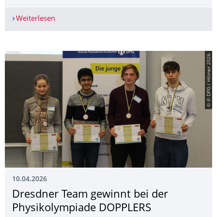
Weiterlesen
EUTOPIA: Multilingualism Conference 2026
© © DPG / Hilmer 2026
10.04.2026
Dresdner Team gewinnt bei der
Physikolympiade DOPPLERS