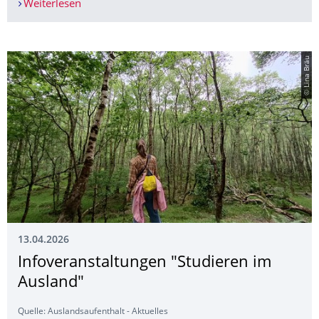
Weiterlesen
Internationales Frühlingsfest
© Lina Bräu
13.04.2026
Infoveranstal­tungen "Studieren im
Ausland"
Quelle: Auslandsaufenthalt - Aktuelles