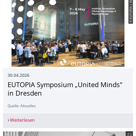
© EUTOPIA | KLM
30.04.2026
EUTOPIA Symposium „United Minds“
in Dresden
Quelle: Aktuelles
Weiterlesen
EUTOPIA Symposium „United Minds“ in Dresde