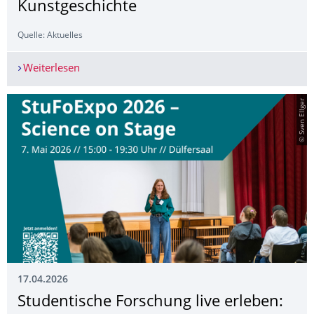
Kunstgeschichte
Quelle: Aktuelles
Weiterlesen
3D-Ausstellung "Meissener Porzellan im Virtuell
© Sven Ellger
17.04.2026
Studentische Forschung live erleben: