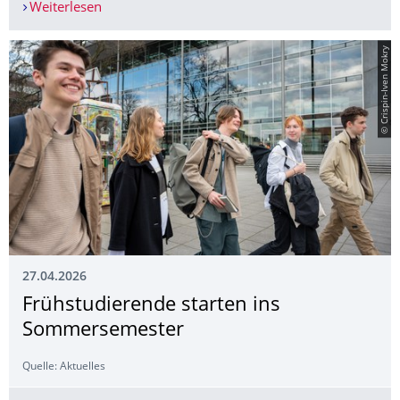
Weiterlesen
Frühstudierende starten ins Sommersemester
© Crispin-Iven Mokry
27.04.2026
Frühstudierende starten ins
Sommersemester
Quelle: Aktuelles