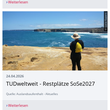
Weiterlesen
Frühstudierende starten ins Sommersemester
© Lucia Eppers
24.04.2026
TUDweltweit - Restplätze SoSe2027
Quelle: Auslandsaufenthalt - Aktuelles
Weiterlesen
TUDweltweit - Restplätze SoSe2027