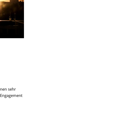
inen sehr
s Engagement