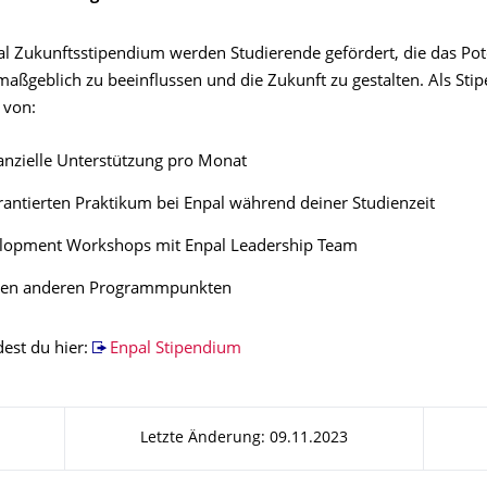
l Zukunftsstipendium werden Studierende gefördert, die das Pot
aßgeblich zu beeinflussen und die Zukunft zu gestalten. Als Stip
u von:
anzielle Unterstützung pro Monat
antierten Praktikum bei Enpal während deiner Studienzeit
elopment Workshops mit Enpal Leadership Team
gen anderen Programmpunkten
ndest du hier:
Enpal Stipendium
Letzte Änderung: 09.11.2023