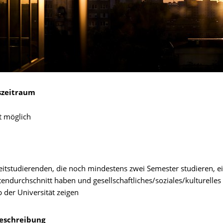
zeitraum
t möglich
zeitstudierenden, die noch mindestens zwei Semester studieren, e
endurchschnitt haben und gesellschaftliches/soziales/kulturelle
 der Universität zeigen
schreibung