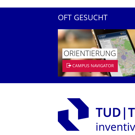
OFT GESUCHT
ORIENTIERUNG
CAMPUS NAVIGATOR