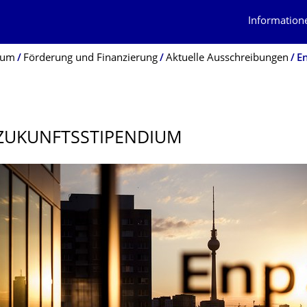
Information
ium
Förderung und Finanzierung
Aktuelle Ausschreibungen
E
ZUKUNFTSSTIPEN­DIUM