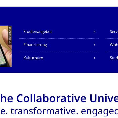
Unsere Dienste
© placeit.net
Studienangebot
Serv
Finanzierung
Woh
Kulturbüro
Stud