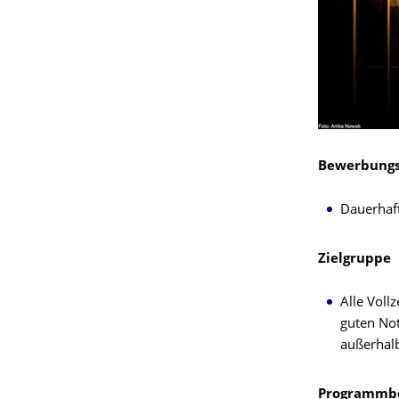
Bewerbungs
Dauerhaf
Zielgruppe
Alle Voll
guten Not
außerhalb
Programmbe