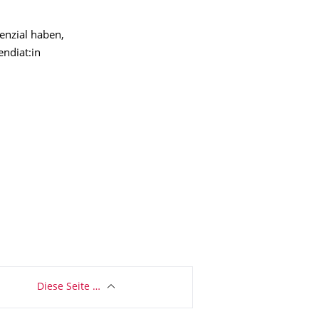
enzial haben,
endiat:in
Diese Seite …