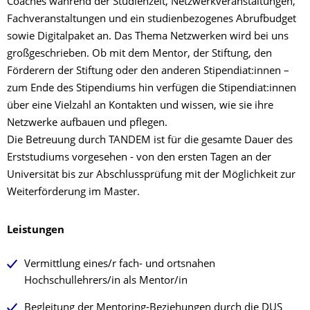
Coaches während der Studienzeit, Netzwerkveranstaltungen,
Fachveranstaltungen und ein studienbezogenes Abrufbudget
sowie Digitalpaket an. Das Thema Netzwerken wird bei uns
großgeschrieben. Ob mit dem Mentor, der Stiftung, den
Förderern der Stiftung oder den anderen Stipendiat:innen –
zum Ende des Stipendiums hin verfügen die Stipendiat:innen
über eine Vielzahl an Kontakten und wissen, wie sie ihre
Netzwerke aufbauen und pflegen.
Die Betreuung durch TANDEM ist für die gesamte Dauer des
Erststudiums vorgesehen - von den ersten Tagen an der
Universität bis zur Abschlussprüfung mit der Möglichkeit zur
Weiterförderung im Master.
Leistungen
Vermittlung eines/r fach- und ortsnahen
Hochschullehrers/in als Mentor/in
Begleitung der Mentoring-Beziehungen durch die DUS