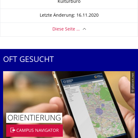
Kulturbüro
Letzte Änderung: 16.11.2020
Diese Seite …
OFT GESUCHT
© placeit.net
ORIENTIERUNG
CAMPUS NAVIGATOR