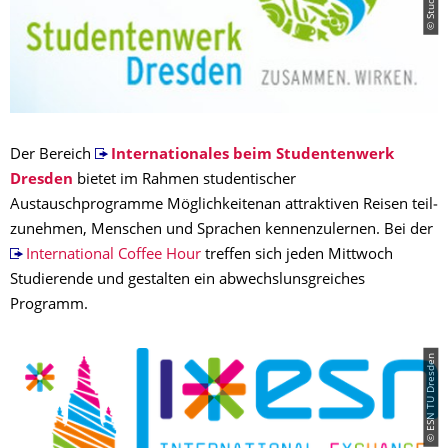
Der Bereich
Internationales beim Stu­den­ten­werk
Dresden
bietet im Rahmen studentischer
Austauschprogramme Mög­lichkeitenan attraktiven Reisen teil­
zu­neh­men, Menschen und Sprachen kennen­zu­ler­nen. Bei der
International Coffee Hour
treffen sich jeden Mittwoch
Studierende und gestalten ein abwechslunsgreiches
Programm.
© ESN TU Dresden