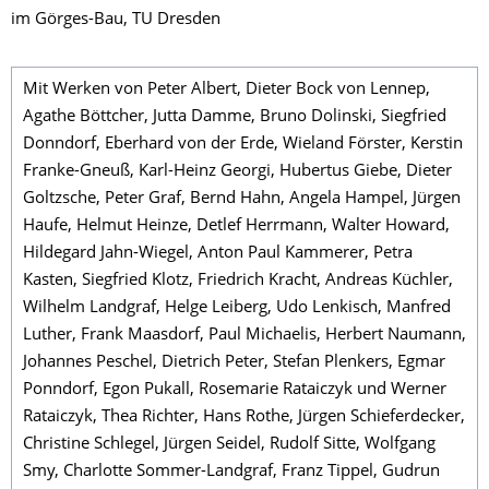
im Görges-Bau, TU Dresden
Mit Werken von Peter Albert, Dieter Bock von Lennep,
Agathe Böttcher, Jutta Damme, Bruno Dolinski, Siegfried
Donndorf, Eberhard von der Erde, Wieland Förster, Kerstin
Franke-Gneuß, Karl-Heinz Georgi, Hubertus Giebe, Dieter
Goltzsche, Peter Graf, Bernd Hahn, Angela Hampel, Jürgen
Haufe, Helmut Heinze, Detlef Herrmann, Walter Howard,
Hildegard Jahn-Wiegel, Anton Paul Kammerer, Petra
Kasten, Siegfried Klotz, Friedrich Kracht, Andreas Küchler,
Wilhelm Landgraf, Helge Leiberg, Udo Lenkisch, Manfred
Luther, Frank Maasdorf, Paul Michaelis, Herbert Naumann,
Johannes Peschel, Dietrich Peter, Stefan Plenkers, Egmar
Ponndorf, Egon Pukall, Rosemarie Rataiczyk und Werner
Rataiczyk, Thea Richter, Hans Rothe, Jürgen Schieferdecker,
Christine Schlegel, Jürgen Seidel, Rudolf Sitte, Wolfgang
Smy, Charlotte Sommer-Landgraf, Franz Tippel, Gudrun