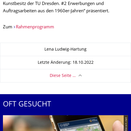
Kunstbesitz der TU Dresden. #2 Erwerbungen und
Auftragsarbeiten aus den 1960er-Jahren“ präsentiert.
Zum
Rahmenprogramm
Zu dieser Seite
Lena Ludwig-Hartung
Letzte Änderung: 18.10.2022
Diese Seite …
OFT GESUCHT
© placeit.net