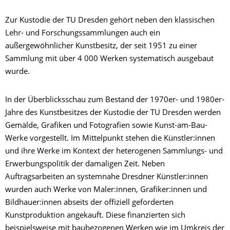
Zur Kustodie der TU Dresden gehört neben den klassischen
Lehr- und Forschungssammlungen auch ein
außergewöhnlicher Kunstbesitz, der seit 1951 zu einer
Sammlung mit über 4 000 Werken systematisch ausgebaut
wurde.
In der Überblicksschau zum Bestand der 1970er- und 1980er-
Jahre des Kunstbesitzes der Kustodie der TU Dresden werden
Gemälde, Grafiken und Fotografien sowie Kunst-am-Bau-
Werke vorgestellt. Im Mittelpunkt stehen die Künstler:innen
und ihre Werke im Kontext der heterogenen Sammlungs- und
Erwerbungspolitik der damaligen Zeit. Neben
Auftragsarbeiten an systemnahe Dresdner Künstler:innen
wurden auch Werke von Maler:innen, Grafiker:innen und
Bildhauer:innen abseits der offiziell geforderten
Kunstproduktion angekauft. Diese finanzierten sich
beispielsweise mit baubezogenen Werken wie im Umkreis der