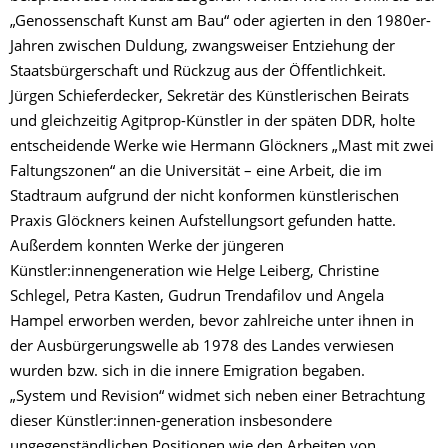
„Genossenschaft Kunst am Bau“ oder agierten in den 1980er-
Jahren zwischen Duldung, zwangsweiser Entziehung der
Staatsbürgerschaft und Rückzug aus der Öffentlichkeit.
Jürgen Schieferdecker, Sekretär des Künstlerischen Beirats
und gleichzeitig Agitprop-Künstler in der späten DDR, holte
entscheidende Werke wie Hermann Glöckners „Mast mit zwei
Faltungszonen“ an die Universität – eine Arbeit, die im
Stadtraum aufgrund der nicht konformen künstlerischen
Praxis Glöckners keinen Aufstellungsort gefunden hatte.
Außerdem konnten Werke der jüngeren
Künstler:innengeneration wie Helge Leiberg, Christine
Schlegel, Petra Kasten, Gudrun Trendafilov und Angela
Hampel erworben werden, bevor zahlreiche unter ihnen in
der Ausbürgerungswelle ab 1978 des Landes verwiesen
wurden bzw. sich in die innere Emigration begaben.
„System und Revision“ widmet sich neben einer Betrachtung
dieser Künstler:innen-generation insbesondere
ungegenständlichen Positionen wie den Arbeiten von