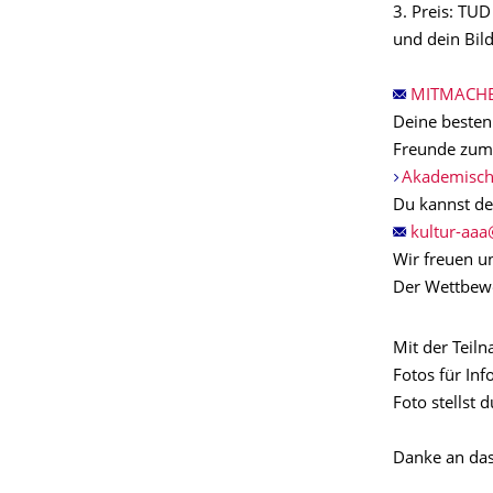
3. Preis: TU
und dein Bil
MITMACH
Deine besten
Freunde zum 
Akademisch
Du kannst de
Wir freuen un
Der Wettbewe
Mit der Teil
Fotos für In
Foto stellst
Danke an da