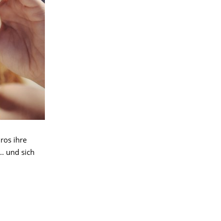
ros ihre
. und sich