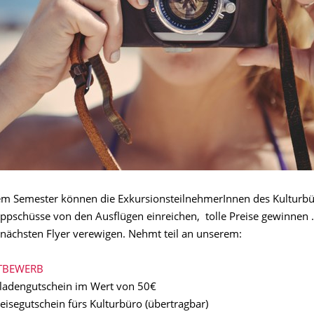
em Semester können die ExkursionsteilnehmerInnen des Kulturbü
ppschüsse von den Ausflügen einreichen, tolle Preise gewinnen ..
nächsten Flyer verewigen. Nehmt teil an unserem:
TBEWERB
toladengutschein im Wert von 50€
Reisegutschein fürs Kulturbüro (übertragbar)