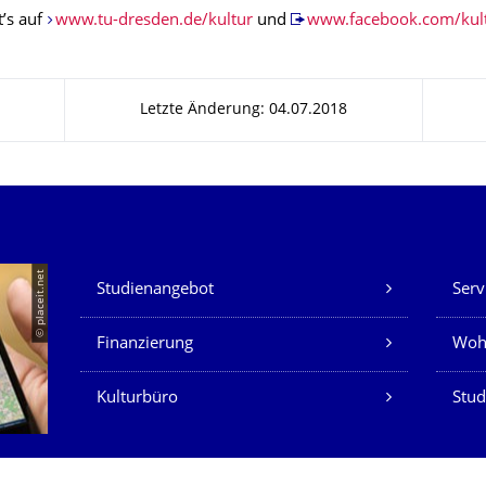
t’s auf
www.tu-dresden.de/kultur
und
www.facebook.com/kul
Letzte Änderung: 04.07.2018
Unsere Dienste
© placeit.net
Studienangebot
Serv
Finanzierung
Woh
Kulturbüro
Stud