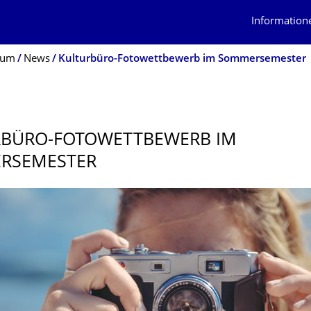
Information
ium
News
Kulturbüro-Fotowettbewerb im Sommersemester
RBÜRO-FOTOWETTBEWERB IM
RSEMESTER