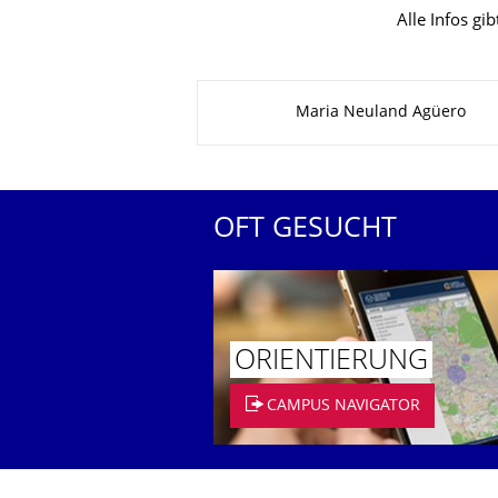
Alle Infos gib
Zu dieser Seite
Maria Neuland Agüero
OFT GESUCHT
ORIENTIERUNG
CAMPUS NAVIGATOR