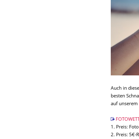
Auch in dies
besten Schna
auf unserem 
FOTOWET
1. Preis: Fo
2. Preis: 5€-