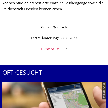
können Studieninteressierte einzelne Studiengänge sowie die
Studienstadt Dresden kennenlernen.
Zu dieser Seite
Carola Queitsch
Letzte Änderung: 30.03.2023
Diese Seite …
OFT GESUCHT
© placeit.net