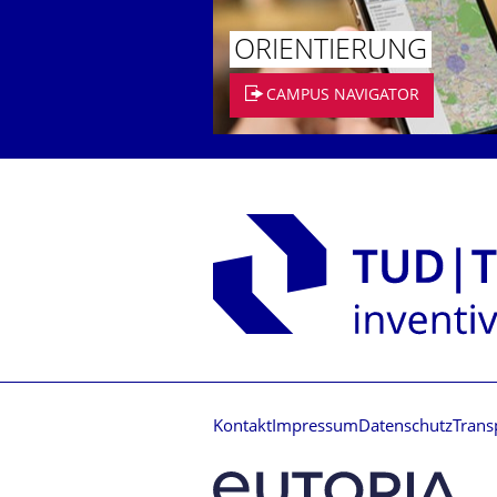
ORIENTIERUNG
CAMPUS NAVIGATOR
Kontakt
Impressum
Datenschutz
Trans