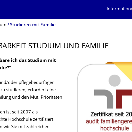
Information
ium
Studieren mit Familie
BARKEIT STUDIUM UND FAMILIE
bare ich das Studium mit
lie?“
und/oder pflegebedürftigen
u studieren, erfordert eine
eilung und den Mut, Prioritäten
n ist seit 2007 als
hte Hochschule zertifiziert.
 wir Sie mit zahlreichen