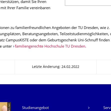
terstützen, damit Sie Ihren
 mit Ihrer Familie vereinbaren
tionen zu familienfreundlichen Angeboten der TU Dresden, wie z. 
ungsplätzen, Beratungsangeboten, Teilzeitstudienmöglichkeiten,
latz CampusKISTE oder dem Geburtsgeschenk Uni-Schnuff finden S
e unter
familiengerechte Hochschule TU Dresden.
Letzte Änderung: 24.02.2022
Unsere Dienste
Studienangebot
Serv