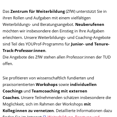
Das
Zentrum für Weiterbildung
(ZfW) unterstützt Sie in
ihren Rollen und Aufgaben mit einem vielfältigen
Weiterbildungs- und Beratungsangebot.
Neuberufenen
möchten wir insbesondere den Einstieg in Ihre Aufgaben
erleichtern. Unsere Weiterbildungs- und Coaching-Angebote
sind Teil des YOUProf-Programms für
Junior- und Tenure-
Track-Professor:innen
.
Die Angebote des ZfW stehen allen Professor:innen der TUD
offen.
Sie profitieren von wissenschaftlich fundierten und
praxisorientierten
Workshops
sowie
individuellen
Coachings
und
Teamcoaching mit externen
Coaches.
Unsere Teilnehmenden schätzen insbesondere die
Möglichkeit, sich im Rahmen der Workshops
mit
Kolleg:innen zu vernetzen
. Detaillierte Informationen dazu