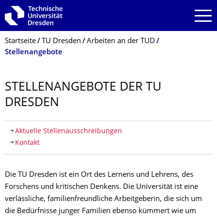
Zur Hauptnavigation springen
Zur Suche springen
Zum Inhalt springen
Breadcrumb-Menü
Startseite
TU Dresden
Arbeiten an der TUD
Stellenangebote
STELLENANGEBOTE DER TU
DRESDEN
Inhaltsverzeichnis
Aktuelle Stellenausschreibungen
Kontakt
Die TU Dresden ist ein Ort des Lernens und Lehrens, des
Forschens und kritischen Denkens. Die Universität ist eine
verlässliche, familienfreundliche Arbeitgeberin, die sich um
die Bedürfnisse junger Familien ebenso kümmert wie um