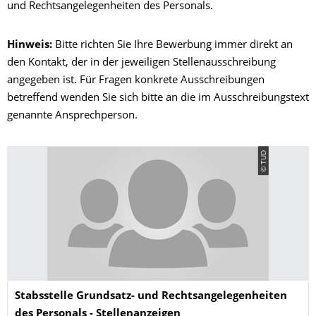
und Rechtsangelegenheiten des Personals.
Hinweis:
Bitte richten Sie Ihre Bewerbung immer direkt an
den Kontakt, der in der jeweiligen Stellenausschreibung
angegeben ist. Für Fragen konkrete Ausschreibungen
betreffend wenden Sie sich bitte an die im Ausschreibungstext
genannte Ansprechperson.
© TUD
Name
Stabsstelle Grundsatz- und Rechtsangele­genheiten
des Personals - Stellenanzeigen