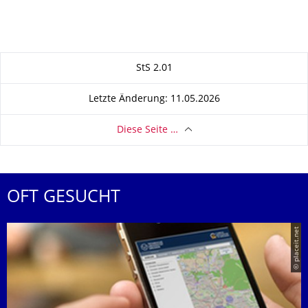
Zu dieser Seite
StS 2.01
Letzte Änderung: 11.05.2026
Diese Seite …
OFT GESUCHT
© placeit.net