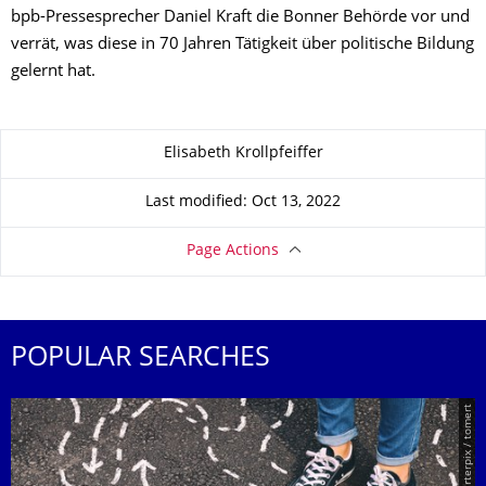
bpb-Pressesprecher Daniel Kraft die Bonner Behörde vor und
verrät, was diese in 70 Jahren Tätigkeit über politische Bildung
gelernt hat.
About this page
Elisabeth Krollpfeiffer
Last modified: Oct 13, 2022
Page Actions
POPULAR SEARCHES
© Smarterpix / tomert