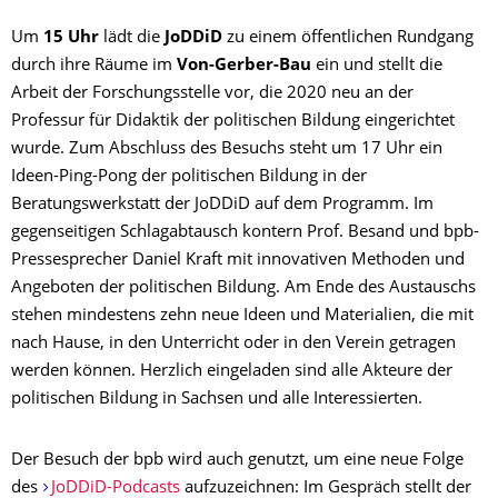
Um
15 Uhr
lädt die
JoDDiD
zu einem öffentlichen Rundgang
durch ihre Räume im
Von-Gerber-Bau
ein und stellt die
Arbeit der Forschungsstelle vor, die 2020 neu an der
Professur für Didaktik der politischen Bildung eingerichtet
wurde. Zum Abschluss des Besuchs steht um 17 Uhr ein
Ideen-Ping-Pong der politischen Bildung in der
Beratungswerkstatt der JoDDiD auf dem Programm. Im
gegenseitigen Schlagabtausch kontern Prof. Besand und bpb-
Pressesprecher Daniel Kraft mit innovativen Methoden und
Angeboten der politischen Bildung. Am Ende des Austauschs
stehen mindestens zehn neue Ideen und Materialien, die mit
nach Hause, in den Unterricht oder in den Verein getragen
werden können. Herzlich eingeladen sind alle Akteure der
politischen Bildung in Sachsen und alle Interessierten.
Der Besuch der bpb wird auch genutzt, um eine neue Folge
des
JoDDiD-Podcasts
aufzuzeichnen: Im Gespräch stellt der