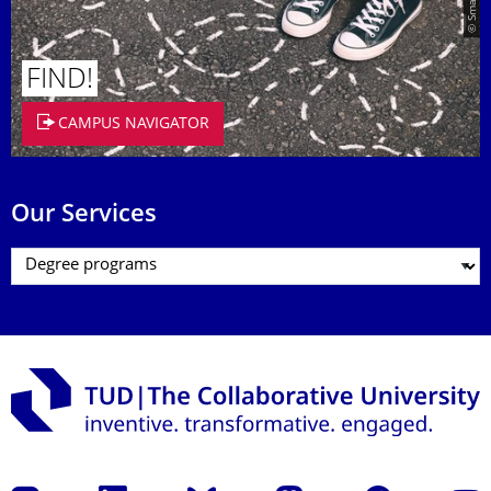
FIND!
CAMPUS NAVIGATOR
Our Services