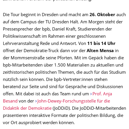
Die Tour beginnt in Dresden und macht am
26. Oktober
auch
auf dem Campus der TU Dresden Halt. Am Morgen steht der
Pressesprecher der bpb, Daniel Kraft, Studierenden der
Politikwissenschaft im Rahmen einer geschlossenen
Lehrveranstaltung Rede und Antwort. Von
11 bis 14 Uhr
öffnet der Demokratie-Truck dann vor der
Alten Mensa
in
der Mommsenstraße seine Pforten. Mit im Gepäck haben die
bpb-Mitarbeitenden über 1.500 Materialien zu aktuellen und
zeithistorischen politischen Themen, die auch für das Studium
nützlich sein können. Die bpb-Vertreter:innen stehen
beratend zur Seite und sind für Gespräche und Diskussionen
offen. Mit dabei ist auch das Team rund um
Prof. Anja
Besand
von der
John-Dewey-Forschungsstelle für die
Didaktik der Demokratie
(JoDDiD). Die JoDDiD-Mitarbeitenden
präsentieren interaktive Formate der politischen Bildung, die
vor Ort ausprobiert werden können.