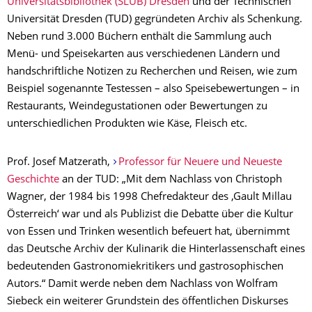
Universitätsbibliothek (SLUB) Dresden
und der Technischen
Universität Dresden (TUD) gegründeten Archiv als Schenkung.
Neben rund 3.000 Büchern enthält die Sammlung auch
Menü- und Speisekarten aus verschiedenen Ländern und
handschriftliche Notizen zu Recherchen und Reisen, wie zum
Beispiel sogenannte Testessen – also Speisebewertungen – in
Restaurants, Weindegustationen oder Bewertungen zu
unterschiedlichen Produkten wie Käse, Fleisch etc.
Prof. Josef Matzerath,
Professor für Neuere und Neueste
Geschichte
an der TUD: „Mit dem Nachlass von Christoph
Wagner, der 1984 bis 1998 Chefredakteur des ‚Gault Millau
Österreich‘ war und als Publizist die Debatte über die Kultur
von Essen und Trinken wesentlich befeuert hat, übernimmt
das Deutsche Archiv der Kulinarik die Hinterlassenschaft eines
bedeutenden Gastronomiekritikers und gastrosophischen
Autors.“ Damit werde neben dem Nachlass von Wolfram
Siebeck ein weiterer Grundstein des öffentlichen Diskurses