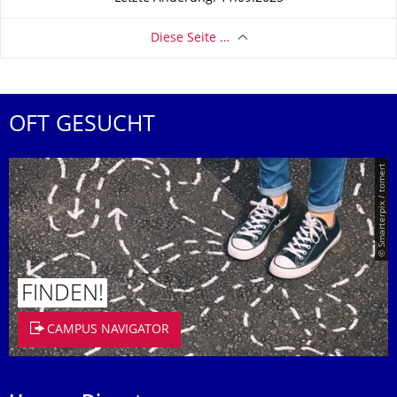
Diese Seite …
OFT GESUCHT
© Smarterpix / tomert
FINDEN!
CAMPUS NAVIGATOR