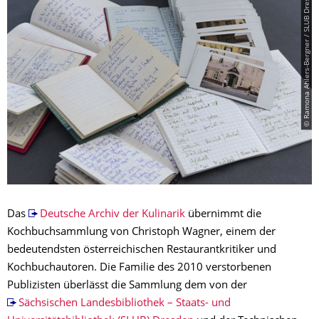
© Ramona Ahlers-Bergner / SLUB Dresden
Das
Deutsche Archiv der Kulinarik
übernimmt die
Kochbuchsammlung von Christoph Wagner, einem der
bedeutendsten österreichischen Restaurantkritiker und
Kochbuchautoren. Die Familie des 2010 verstorbenen
Publizisten überlässt die Sammlung dem von der
Sächsischen Landesbibliothek – Staats- und