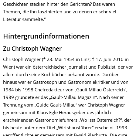
Geschichten stecken hinter den Gerichten? Das waren
Themen, die ihn faszinierten und zu denen er sehr viel
Literatur sammelte.“
Hintergrundinformationen
Zu Christoph Wagner
Christoph Wagner (* 23. Mai 1954 in Linz; † 17. Juni 2010 in
Wien) war ein österreichischer Journalist und Publizist, der vor
allem durch seine Kochbücher bekannt wurde. Darüber
hinaus war er Gastrosoph und Gastronomiekritiker und von
1984 bis 1998 Chefredakteur von „Gault Millau Österreich“,
1989 gründete er das „Gault-Millau Magazin“. Nach seiner
Trennung vom „Guide Gault-Millau“ war Christoph Wagner
gemeinsam mit Klaus Egle Herausgeber des jährlich
erscheinenden Gastronomieführers „Wo isst Österreich?“, der
bis heute unter dem Titel „Wirtshausführer“ erscheint. 1993
veröffentlichte er gemeinsam mit Ewald Plachutta „Die gute