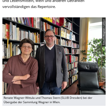
und Lebensmitteln, Wein und anderen Getränken
vervollständigen das Repertoire.
© Ruth Wagner / privat
Renate Wagner-Wittula und Thomas Stern (SLUB Dresden) bei der
Übergabe der Sammlung Wagner in Wien.