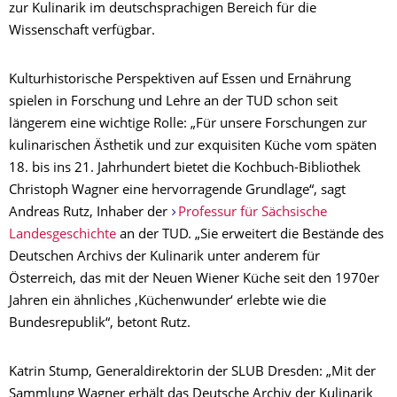
zur Kulinarik im deutschsprachigen Bereich für die
Wissenschaft verfügbar.
Kulturhistorische Perspektiven auf Essen und Ernährung
spielen in Forschung und Lehre an der TUD schon seit
längerem eine wichtige Rolle: „Für unsere Forschungen zur
kulinarischen Ästhetik und zur exquisiten Küche vom späten
18. bis ins 21. Jahrhundert bietet die Kochbuch-Bibliothek
Christoph Wagner eine hervorragende Grundlage“, sagt
Andreas Rutz, Inhaber der
Professur für Sächsische
Landesgeschichte
an der TUD. „Sie erweitert die Bestände des
Deutschen Archivs der Kulinarik unter anderem für
Österreich, das mit der Neuen Wiener Küche seit den 1970er
Jahren ein ähnliches ‚Küchenwunder‘ erlebte wie die
Bundesrepublik“, betont Rutz.
Katrin Stump, Generaldirektorin der SLUB Dresden: „Mit der
Sammlung Wagner erhält das Deutsche Archiv der Kulinarik