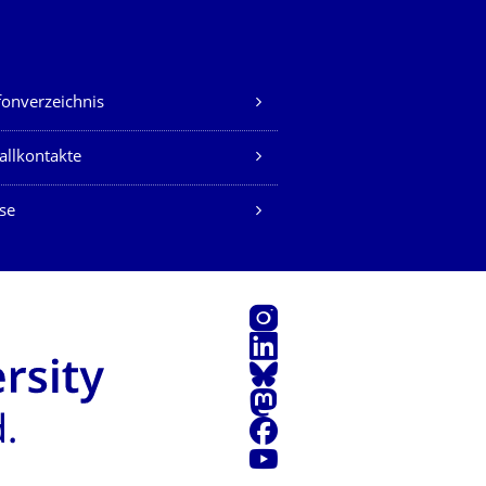
fonverzeichnis
allkontakte
se
Instagram
LinkedIn
Bluesky
Mastodon
Facebook
Youtube