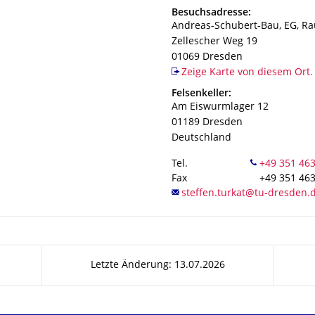
Adresse
Besuchsadresse:
Andreas-Schubert-Bau, EG, R
Zellescher Weg 19
01069
Dresden
Zeige Karte von diesem Ort.
Adresse
Felsenkeller:
Am Eiswurmlager 12
01189
Dresden
Deutschland
Tel.
Fax
+49 351 46
Letzte Änderung: 13.07.2026