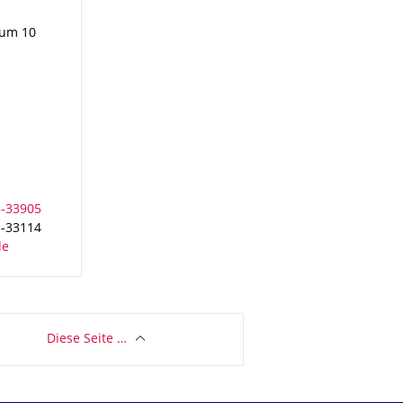
aum 10
3-33114
Diese Seite …