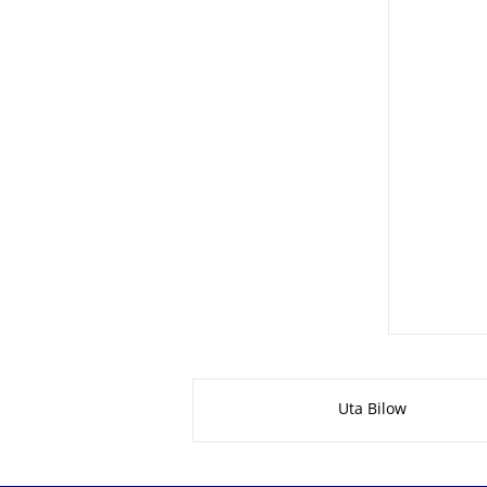
Zu dieser Seite
Uta Bilow