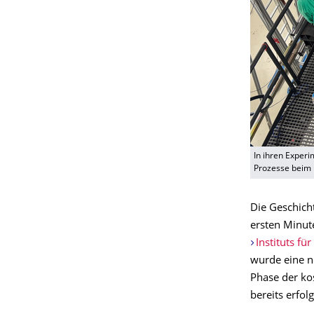
In ihren Exper
Prozesse beim Ur
Die Geschich
ersten Minut
Instituts fü
wurde eine n
Phase der ko
bereits erfol