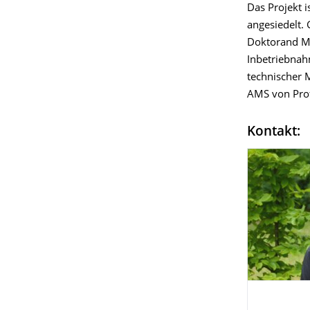
Das Projekt i
angesiedelt.
Doktorand M
Inbetriebnah
technischer 
AMS von Prof
Kontakt: