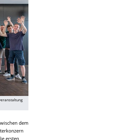
veranstaltung
wischen dem
iterkonzern
ie ersten