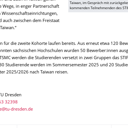
Taiwan, im Gespräch mit zurückgeke
e Wege, in enger Partnerschaft
kommenden Teilnehmenden des STI
 Wissenschaftseinrichtungen,
 auch zwischen dem Freistaat
Taiwan.“
n für die zweite Kohorte laufen bereits. Aus erneut etwa 120 B
nnten sächsischen Hochschulen wurden 50 Bewerber:innen ausg
SMC werden die Studierenden versetzt in zwei Gruppen das ST
 30 Studierende werden im Sommersemester 2025 und 20 Studie
er 2025/2026 nach Taiwan reisen.
 TU Dresden
63 32398