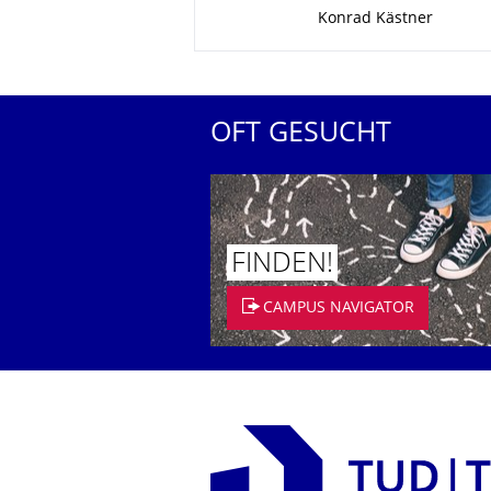
Zu dieser Seite
Konrad Kästner
OFT GESUCHT
FINDEN!
CAMPUS NAVIGATOR