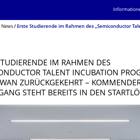
Information
News
STUDIERENDE IM RAHMEN DES
ONDUCTOR TALENT INCUBATION PRO
IWAN ZURÜCKGEKEHRT – KOMMENDE
ANG STEHT BEREITS IN DEN STARTL