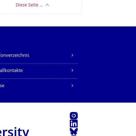
Diese Seite …
fonverzeichnis
allkontakte
se
Instagram
LinkedIn
Bluesky