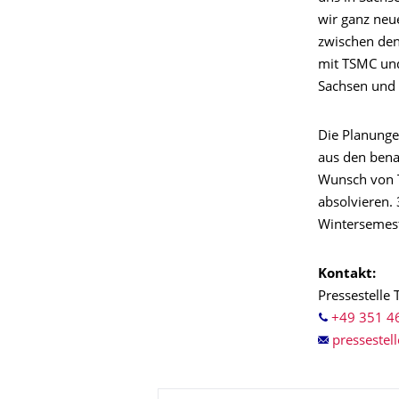
wir ganz neu
zwischen den
mit TSMC und
Sachsen und 
Die Planunge
aus den bena
Wunsch von T
absolvieren.
Wintersemest
Kontakt:
Pressestelle
+49 351 4