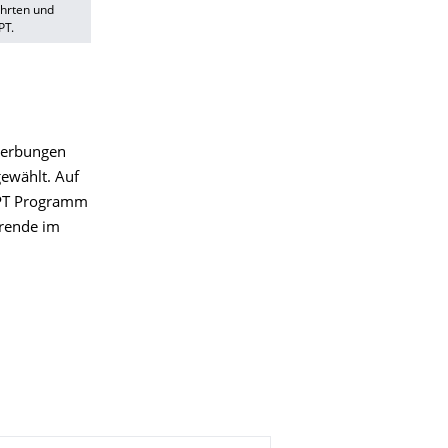
hrten und
PT.
ewerbungen
ewählt. Auf
IPT Programm
rende im