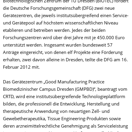
Biotechnologischen Zentrum der TU Dresden (BIOTEC) fördert
die Deutsche Forschungsgemeinschaft (DFG) zwei neue
Gerätezentren, die jeweils institutsübergreifend einen Service-
und Gerätepool auf höchstem wissenschaftlichen Niveau
etablieren und betreiben werden. Jedes der beiden
Forschungszentren wird über drei Jahre mit je 450.000 Euro
unterstützt werden. Insgesamt wurden bundesweit 57
Anträge eingereicht, von denen elf Projekte eine Förderung
erhalten, zwei davon alleine in Dresden, teilte die DFG am 16.
Februar 2012 mit.
Das Gerätezentrum „Good Manufacturing Practice
Biomedizinischer Campus Dresden (GMPBD)“, beantragt vom
CRTD, wird eine institutsübergreifende Technologieplattform
bilden, die professionell die Entwicklung, Herstellung und
therapeutische Anwendung von neuartigen Zell- und
Gewebetherapeutika, Tissue Engineering-Produkten sowie
deren arzneimittelrechtliche Genehmigung als Serviceleistung