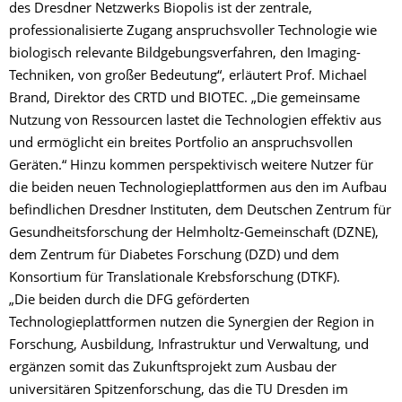
des Dresdner Netzwerks Biopolis ist der zentrale,
professionalisierte Zugang anspruchsvoller Technologie wie
biologisch relevante Bildgebungsverfahren, den Imaging-
Techniken, von großer Bedeutung“, erläutert Prof. Michael
Brand, Direktor des CRTD und BIOTEC. „Die gemeinsame
Nutzung von Ressourcen lastet die Technologien effektiv aus
und ermöglicht ein breites Portfolio an anspruchsvollen
Geräten.“ Hinzu kommen perspektivisch weitere Nutzer für
die beiden neuen Technologieplattformen aus den im Aufbau
befindlichen Dresdner Instituten, dem Deutschen Zentrum für
Gesundheitsforschung der Helmholtz-Gemeinschaft (DZNE),
dem Zentrum für Diabetes Forschung (DZD) und dem
Konsortium für Translationale Krebsforschung (DTKF).
„Die beiden durch die DFG geförderten
Technologieplattformen nutzen die Synergien der Region in
Forschung, Ausbildung, Infrastruktur und Verwaltung, und
ergänzen somit das Zukunftsprojekt zum Ausbau der
universitären Spitzenforschung, das die TU Dresden im