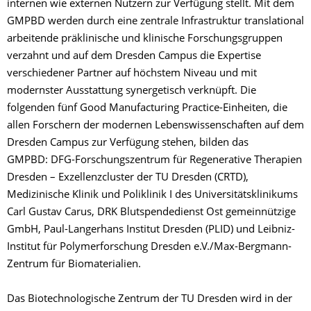
internen wie externen Nutzern zur Verfügung stellt. Mit dem
GMPBD werden durch eine zentrale Infrastruktur translational
arbeitende präklinische und klinische Forschungsgruppen
verzahnt und auf dem Dresden Campus die Expertise
verschiedener Partner auf höchstem Niveau und mit
modernster Ausstattung synergetisch verknüpft. Die
folgenden fünf Good Manufacturing Practice-Einheiten, die
allen Forschern der modernen Lebenswissenschaften auf dem
Dresden Campus zur Verfügung stehen, bilden das
GMPBD: DFG-Forschungszentrum für Regenerative Therapien
Dresden – Exzellenzcluster der TU Dresden (CRTD),
Medizinische Klinik und Poliklinik I des Universitätsklinikums
Carl Gustav Carus, DRK Blutspendedienst Ost gemeinnützige
GmbH, Paul-Langerhans Institut Dresden (PLID) und Leibniz-
Institut für Polymerforschung Dresden e.V./Max-Bergmann-
Zentrum für Biomaterialien.
Das Biotechnologische Zentrum der TU Dresden wird in der