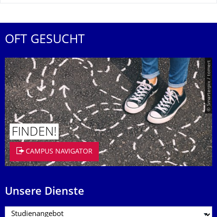
OFT GESUCHT
© Smarterpix / tomert
FINDEN!
CAMPUS NAVIGATOR
Unsere Dienste