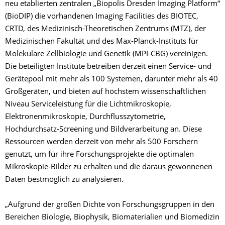
neu etablierten zentralen „Biopolis Dresden Imaging Platform“
(BioDIP) die vorhandenen Imaging Facilities des BIOTEC,
CRTD, des Medizinisch-Theoretischen Zentrums (MTZ), der
Medizinischen Fakultät und des Max-Planck-Instituts für
Molekulare Zellbiologie und Genetik (MPI-CBG) vereinigen.
Die beteiligten Institute betreiben derzeit einen Service- und
Gerätepool mit mehr als 100 Systemen, darunter mehr als 40
Großgeräten, und bieten auf höchstem wissenschaftlichen
Niveau Serviceleistung für die Lichtmikroskopie,
Elektronenmikroskopie, Durchflusszytometrie,
Hochdurchsatz-Screening und Bildverarbeitung an. Diese
Ressourcen werden derzeit von mehr als 500 Forschern
genutzt, um für ihre Forschungsprojekte die optimalen
Mikroskopie-Bilder zu erhalten und die daraus gewonnenen
Daten bestmöglich zu analysieren.
„Aufgrund der großen Dichte von Forschungsgruppen in den
Bereichen Biologie, Biophysik, Biomaterialien und Biomedizin