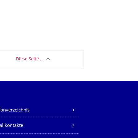
Diese Seite …
fonverzeichnis
allkontakte