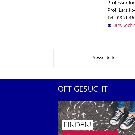
Professor fü
Prof. Lars Ko
Tel.: 0351 4
Zu dieser Seite
Pressestelle
OFT GESUCHT
FINDEN!