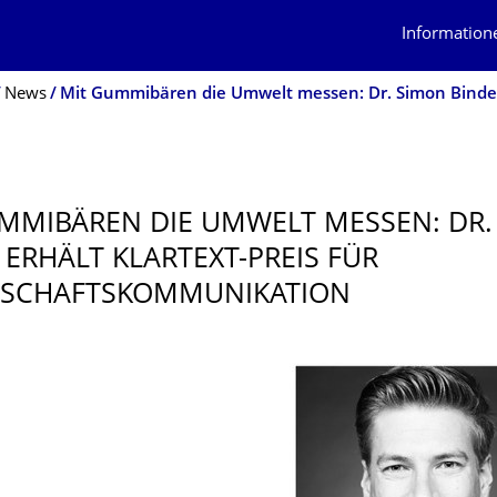
Information
News
MMIBÄREN DIE UMWELT MESSEN: DR.
 ERHÄLT KLARTEXT-PREIS FÜR
SCHAFTS­KOMMUNIKATION