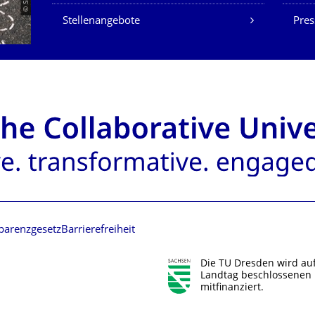
Stellenangebote
Pres
parenzgesetz
Barrierefreiheit
Die TU Dresden wird au
Landtag beschlossenen 
mitfinanziert.