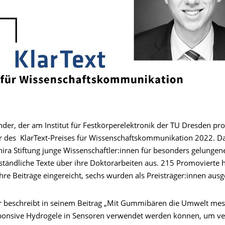
der, der am Institut für Festkörperelektronik der TU Dresden pro
ger des KlarText-Preises für Wissenschaftskommunikation 2022. D
hira Stiftung junge Wissenschaftler:innen für besonders gelungen
ständliche Texte über ihre Doktorarbeiten aus. 215 Promovierte h
hre Beiträge eingereicht, sechs wurden als Preisträger:innen ausg
 beschreibt in seinem Beitrag „Mit Gummibären die Umwelt mes
ponsive Hydrogele in Sensoren verwendet werden können, um v