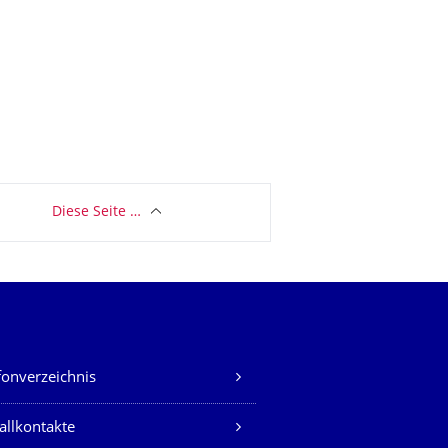
Diese Seite …
fonverzeichnis
allkontakte