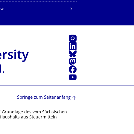
se
Instagram
LinkedIn
Bluesky
Mastodon
Facebook
Youtube
Springe zum Seitenanfang
f Grundlage des vom Sächsischen
Haushalts aus Steuermitteln