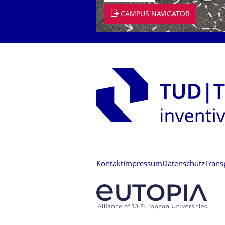
CAMPUS NAVIGATOR
Kontakt
Impressum
Datenschutz
Trans