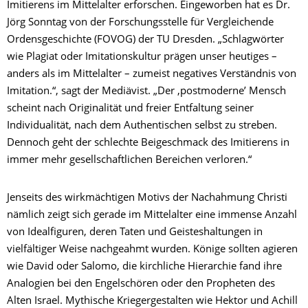
Imitierens im Mittelalter erforschen. Eingeworben hat es Dr.
Jörg Sonntag von der Forschungsstelle für Vergleichende
Ordensgeschichte (FOVOG) der TU Dresden. „Schlagwörter
wie Plagiat oder Imitationskultur prägen unser heutiges –
anders als im Mittelalter – zumeist negatives Verständnis von
Imitation.“, sagt der Mediävist. „Der ‚postmoderne’ Mensch
scheint nach Originalität und freier Entfaltung seiner
Individualität, nach dem Authentischen selbst zu streben.
Dennoch geht der schlechte Beigeschmack des Imitierens in
immer mehr gesellschaftlichen Bereichen verloren.“
Jenseits des wirkmächtigen Motivs der Nachahmung Christi
nämlich zeigt sich gerade im Mittelalter eine immense Anzahl
von Idealfiguren, deren Taten und Geisteshaltungen in
vielfältiger Weise nachgeahmt wurden. Könige sollten agieren
wie David oder Salomo, die kirchliche Hierarchie fand ihre
Analogien bei den Engelschören oder den Propheten des
Alten Israel. Mythische Kriegergestalten wie Hektor und Achill