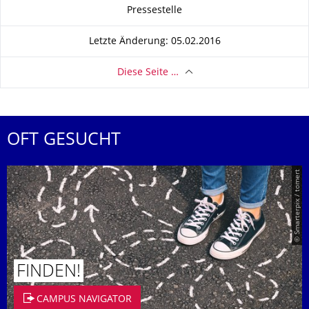
Zu dieser Seite
Pressestelle
Letzte Änderung: 05.02.2016
Diese Seite …
OFT GESUCHT
© Smarterpix / tomert
FINDEN!
CAMPUS NAVIGATOR