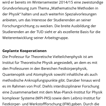
wird er bereits im Wintersemester 2014/15 eine zweistündige
Grundvorlesung zum Thema „Mathematische Methoden in
der Physik“ halten und auch weiterhin Spezialvorlesungen
anbieten, um das Interesse der Studierenden an seiner
Forschungsrichtung zu wecken. Die breite Ausbildung der
Studierenden an der TUD sieht er als exzellente Basis für die
Weiterentwicklung seiner Arbeitsgruppe.
Geplante Kooperationen
Die Professur für Theoretische Vielteilchenphysik ist am
Institut für Theoretische Physik angesiedelt, an dem es mit
den Professuren in den Bereichen Festkörperphysik,
Quantenoptik und Atomphysik sowohl inhaltliche als auch
methodische Anknüpfungspunkte gibt. Darüber hinaus wird
es im Rahmen von Prof. Diehls interdisziplinärer Forschung
eine Zusammenarbeit mit dem Max-Planck-Institut für Physik
komplexer Systeme (MPI-PKS) sowie dem Leibniz-Institut für
Festkörper- und Werkstoffforschung (IFW) geben. Durch die