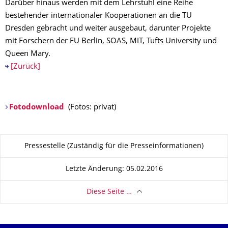
Darüber hinaus werden mit dem Lehrstuhl eine Reihe
bestehender internationaler Kooperationen an die TU
Dresden gebracht und weiter ausgebaut, darunter Projekte
mit Forschern der FU Berlin, SOAS, MIT, Tufts University und
Queen Mary.
[Zurück]
Fotodownload
(Fotos: privat)
Zu dieser Seite
Pressestelle (Zuständig für die Presseinformationen)
Letzte Änderung: 05.02.2016
Diese Seite …