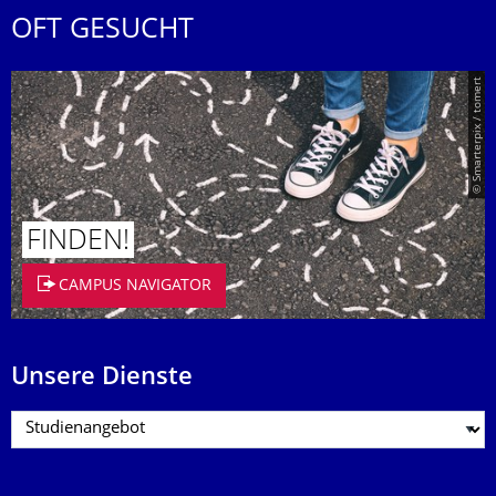
OFT GESUCHT
© Smarterpix / tomert
FINDEN!
CAMPUS NAVIGATOR
Unsere Dienste