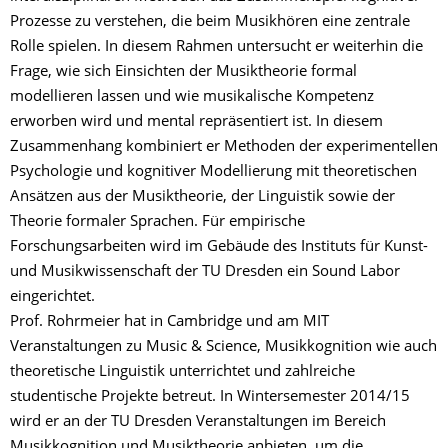
Prozesse zu verstehen, die beim Musikhören eine zentrale
Rolle spielen. In diesem Rahmen untersucht er weiterhin die
Frage, wie sich Einsichten der Musiktheorie formal
modellieren lassen und wie musikalische Kompetenz
erworben wird und mental repräsentiert ist. In diesem
Zusammenhang kombiniert er Methoden der experimentellen
Psychologie und kognitiver Modellierung mit theoretischen
Ansätzen aus der Musiktheorie, der Linguistik sowie der
Theorie formaler Sprachen. Für empirische
Forschungsarbeiten wird im Gebäude des Instituts für Kunst-
und Musikwissenschaft der TU Dresden ein Sound Labor
eingerichtet.
Prof. Rohrmeier hat in Cambridge und am MIT
Veranstaltungen zu Music & Science, Musikkognition wie auch
theoretische Linguistik unterrichtet und zahlreiche
studentische Projekte betreut. In Wintersemester 2014/15
wird er an der TU Dresden Veranstaltungen im Bereich
Musikkognition und Musiktheorie anbieten, um die