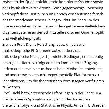
zwischen der Quantenfeldtheorie komplexer Systeme sowie
der Physik ultrakalter Atome. Seine gegenwärtige Forschung
verknüpft diese Disziplinen im Bereich von Systemen fernab
des thermodynamischen Gleichgewichts. Im Zentrum des
Interesses stehen dabei insbesondere getriebene Vielteilchen-
Quantensysteme an der Schnittstelle zwischen Quantenoptik
und Vielteilchenphysik.
Ziel von Prof. Diehls Forschung ist es, universelle
makroskopische Phänomene aufzudecken, die
mikroskopische Nichtgleichgewichts-Bedingungen eindeutig
bezeugen. Hierzu verfolgt er einen kombinierten Zugang,
indem er einerseits neue theoretische Methoden entwickelt,
und andererseits versucht, experimentelle Plattformen zu
identifizieren, um die theoretischen Voraussagen verifizieren
zu können.
Prof. Diehl hat weitreichende Erfahrungen in der Lehre, u.a.
hielt er diverse Spezialvorlesungen in den Bereichen
Vielteilchenphysik und Statistische Physik. An der TU Dresden