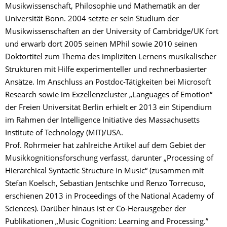
Musikwissenschaft, Philosophie und Mathematik an der
Universität Bonn. 2004 setzte er sein Studium der
Musikwissenschaften an der University of Cambridge/UK fort
und erwarb dort 2005 seinen MPhil sowie 2010 seinen
Doktortitel zum Thema des impliziten Lernens musikalischer
Strukturen mit Hilfe experimenteller und rechnerbasierter
Ansätze. Im Anschluss an Postdoc-Tätigkeiten bei Microsoft
Research sowie im Exzellenzcluster „Languages of Emotion“
der Freien Universität Berlin erhielt er 2013 ein Stipendium
im Rahmen der Intelligence Initiative des Massachusetts
Institute of Technology (MIT)/USA.
Prof. Rohrmeier hat zahlreiche Artikel auf dem Gebiet der
Musikkognitionsforschung verfasst, darunter „Processing of
Hierarchical Syntactic Structure in Music“ (zusammen mit
Stefan Koelsch, Sebastian Jentschke und Renzo Torrecuso,
erschienen 2013 in Proceedings of the National Academy of
Sciences). Darüber hinaus ist er Co-Herausgeber der
Publikationen „Music Cognition: Learning and Processing.”