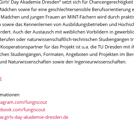
„Girls‘ Day Akademie Dresden“ setzt sich für Chancengerechtigkei
ädchen sowie für eine geschlechtersensible Berufsorientierung e
r Mädchen und jungen Frauen an MINT-Fächern wird durch prakti
 sowie das Kennenlernen von Ausbildungsbetrieben und Hochsc
rdert. Auch der Austausch mit weiblichen Vorbildern in gewerbli
Berufen oder naturwissenschaftlich-technischen Studiengängen tr
 Kooperationspartner für das Projekt ist u.a. die TU Dresden mit i
ichen Studiengängen, Formaten, Angeboten und Projekten im Ber
nd Naturwissenschaften sowie den Ingenieurwissenschaften.
g
rmationen
stagram.com/fungiscout
cebook.com/fungiscout
w.girls-day-akademie-dresden.de