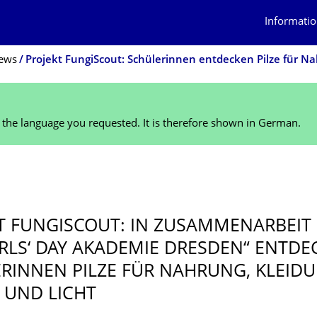
Informatio
ews
n the language you requested. It is therefore shown in German.
T FUNGISCOUT: IN ZUSAMMENARBEIT
IRLS‘ DAY AKADEMIE DRESDEN“ ENTDE
RINNEN PILZE FÜR NAHRUNG, KLEIDU
UND LICHT