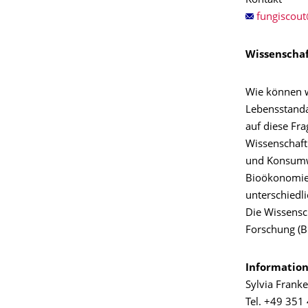
Kontakt
Wissenschaf
Wie können w
Lebensstanda
auf diese Fra
Wissenschaft
und Konsumwe
Bioökonomie 
unterschiedl
Die Wissensc
Forschung (B
Information
Sylvia Frank
Tel. +49 351