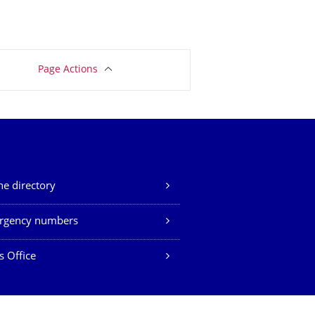
Page Actions
e directory
rgency numbers
s Office