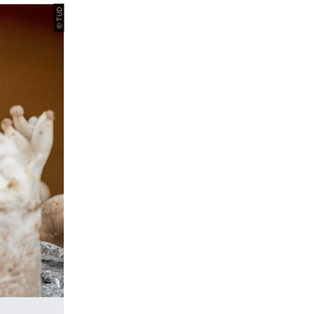
© TUD