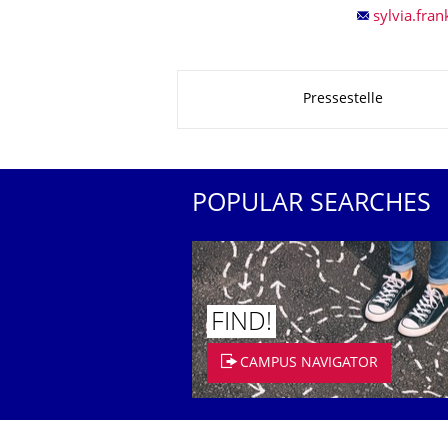
About this page
Pressestelle
POPULAR SEARCHES
FIND!
CAMPUS NAVIGATOR