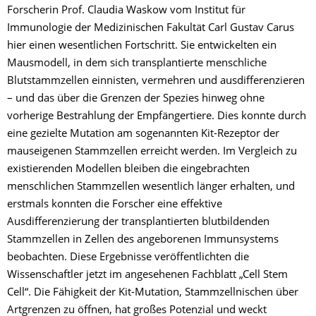
Forscherin Prof. Claudia Waskow vom Institut für
Immunologie der Medizinischen Fakultät Carl Gustav Carus
hier einen wesentlichen Fortschritt. Sie entwickelten ein
Mausmodell, in dem sich transplantierte menschliche
Blutstammzellen einnisten, vermehren und ausdifferenzieren
– und das über die Grenzen der Spezies hinweg ohne
vorherige Bestrahlung der Empfängertiere. Dies konnte durch
eine gezielte Mutation am sogenannten Kit-Rezeptor der
mauseigenen Stammzellen erreicht werden. Im Vergleich zu
existierenden Modellen bleiben die eingebrachten
menschlichen Stammzellen wesentlich länger erhalten, und
erstmals konnten die Forscher eine effektive
Ausdifferenzierung der transplantierten blutbildenden
Stammzellen in Zellen des angeborenen Immunsystems
beobachten. Diese Ergebnisse veröffentlichten die
Wissenschaftler jetzt im angesehenen Fachblatt „Cell Stem
Cell“. Die Fähigkeit der Kit-Mutation, Stammzellnischen über
Artgrenzen zu öffnen, hat großes Potenzial und weckt