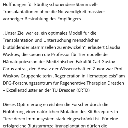
Hoffnungen für künftig schonendere Stammzell-
Transplantationen ohne die Notwendigkeit massiver
vorheriger Bestrahlung des Empfängers.
„Unser Ziel war es, ein optimales Modell für die
Transplantation und Untersuchung menschlicher
blutbildender Stammzellen zu entwickeln“, erläutert Claudia
Waskow, die soeben die Professur für Tiermodelle der
Hämatopoiese an der Medizinischen Fakultät Carl Gustav
Carus antrat, den Ansatz der Wissenschaftler. Zuvor war Prof.
Waskow Gruppenleiterin „Regeneration in Hematopoiesis“ am
DFG-Forschungszentrum für Regenerative Therapien Dresden
– Exzellenzcluster an der TU Dresden (CRTD).
Dieses Optimierung erreichten die Forscher durch die
Einführung einer natürlichen Mutation des Kit Rezeptors in
Tiere deren Immunsystem stark eingeschränkt ist. Für eine
erfolgreiche Blutstammzelltransplantation dürfen die