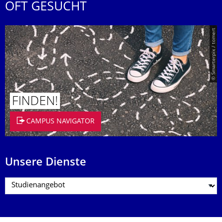
OFT GESUCHT
© Smarterpix / tomert
FINDEN!
CAMPUS NAVIGATOR
Unsere Dienste