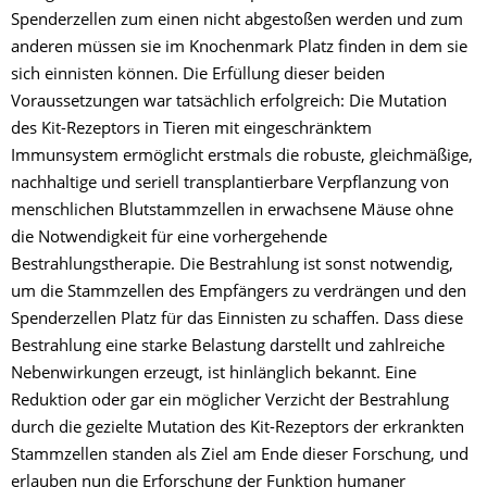
Spenderzellen zum einen nicht abgestoßen werden und zum
anderen müssen sie im Knochenmark Platz finden in dem sie
sich einnisten können. Die Erfüllung dieser beiden
Voraussetzungen war tatsächlich erfolgreich: Die Mutation
des Kit-Rezeptors in Tieren mit eingeschränktem
Immunsystem ermöglicht erstmals die robuste, gleichmäßige,
nachhaltige und seriell transplantierbare Verpflanzung von
menschlichen Blutstammzellen in erwachsene Mäuse ohne
die Notwendigkeit für eine vorhergehende
Bestrahlungstherapie. Die Bestrahlung ist sonst notwendig,
um die Stammzellen des Empfängers zu verdrängen und den
Spenderzellen Platz für das Einnisten zu schaffen. Dass diese
Bestrahlung eine starke Belastung darstellt und zahlreiche
Nebenwirkungen erzeugt, ist hinlänglich bekannt. Eine
Reduktion oder gar ein möglicher Verzicht der Bestrahlung
durch die gezielte Mutation des Kit-Rezeptors der erkrankten
Stammzellen standen als Ziel am Ende dieser Forschung, und
erlauben nun die Erforschung der Funktion humaner