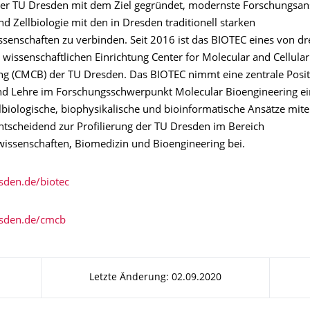
der TU Dresden mit dem Ziel gegründet, modernste Forschungsans
d Zellbiologie mit den in Dresden traditionell starken
senschaften zu verbinden. Seit 2016 ist das BIOTEC eines von dre
 wissenschaftlichen Einrichtung Center for Molecular and Cellular
ng (CMCB) der TU Dresden. Das BIOTEC nimmt eine zentrale Posit
d Lehre im Forschungsschwerpunkt Molecular Bioengineering e
lbiologische, biophysikalische und bioinformatische Ansätze mite
entscheidend zur Profilierung der TU Dresden im Bereich
issenschaften, Biomedizin und Bioengineering bei.
sden.de/biotec
sden.de/cmcb
Letzte Änderung: 02.09.2020