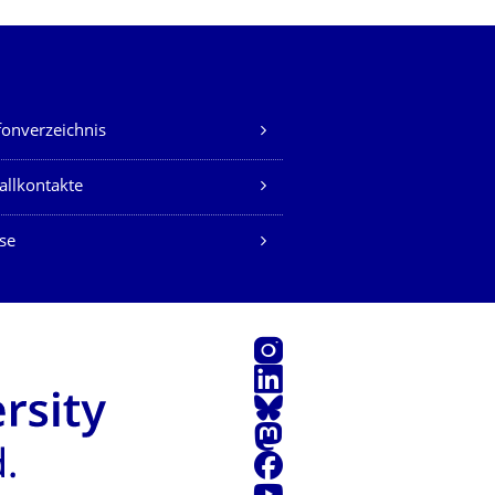
fonverzeichnis
allkontakte
se
Instagram
LinkedIn
Bluesky
Mastodon
Facebook
Youtube