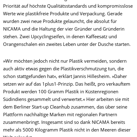
Priorität auf höchste Qualitätsstandards und kompromisslose
Werte wie plastikfreie Produkte und Verpackung. Gerade
wurden zwei neue Produkte gelauncht, die absolut für
NICAMA und die Haltung der vier Gründer und Gründerin
stehen. Zwei Upcyclingseifen, in denen Kaffeesatz und
Orangenschalen ein zweites Leben unter der Dusche starten.
»Wir möchten jedoch nicht nur Plastik vermeiden, sondern
auch aktiv etwas gegen die Plastikverschmutzung tun, die
schon stattgefunden hat«, erklärt Jannis Hillesheim. »Daher
setzen wir auf das 1plus1-Prinzip. Das heißt, pro verkauftem
Produkt werden 100 Gramm Plastik in Küstenregionen
Südindiens gesammelt und verwertet.« Hier arbeiten sie mit
dem Berliner Start-up Cleanhub zusammen, das über seine
Plattform nachhaltige Marken mit regionalen Partnern
zusammenbringt. Insgesamt sind so dank NICAMA bereits
mehr als 5000 Kilogramm Plastik nicht in den Meeren dieser