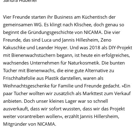
Sandra Hübener
Vier Freunde starten ihr Business am Küchentisch der
gemeinsamen WG. Es klingt nach Klischee, doch genau so
beginnt die Gründungsgeschichte von NICAMA. Die vier
Freunde, das sind Luca und Jannis Hillesheim, Zeno
Kakuschke und Leander Hoyer. Und was 2018 als DIY-Projekt
mit Bienenwachstüchern begann, ist heute ein erfolgreiches,
wachsendes Unternehmen für Naturkosmetik. Die bunten
Tücher mit Bienenwachs, die eine gute Alternative zu
Frischhaltefolie aus Plastik darstellen, waren als
Weihnachtsgeschenke für Familie und Freunde gedacht. »Ein
paar Tücher wollten wir zusätzlich als Markttest zum Verkauf
anbieten. Doch unser kleines Lager war so schnell
ausverkauft, dass wir sofort wussten, dass wir das Projekt
weiter vorantreiben wollen«, erzählt Jannis Hillersheim,
Mitgründer von NICAMA.