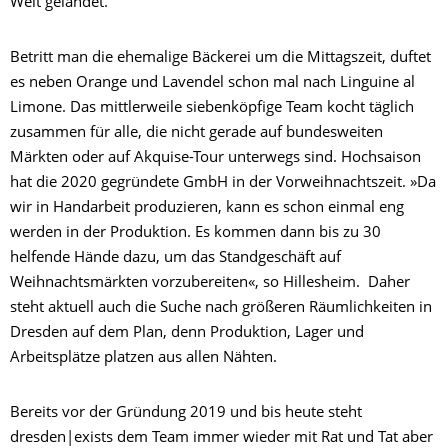
Welt gelandet.
Betritt man die ehemalige Bäckerei um die Mittagszeit, duftet
es neben Orange und Lavendel schon mal nach Linguine al
Limone. Das mittlerweile siebenköpfige Team kocht täglich
zusammen für alle, die nicht gerade auf bundesweiten
Märkten oder auf Akquise-Tour unterwegs sind. Hochsaison
hat die 2020 gegründete GmbH in der Vorweihnachtszeit. »Da
wir in Handarbeit produzieren, kann es schon einmal eng
werden in der Produktion. Es kommen dann bis zu 30
helfende Hände dazu, um das Standgeschäft auf
Weihnachtsmärkten vorzubereiten«, so Hillesheim. Daher
steht aktuell auch die Suche nach größeren Räumlichkeiten in
Dresden auf dem Plan, denn Produktion, Lager und
Arbeitsplätze platzen aus allen Nähten.
Bereits vor der Gründung 2019 und bis heute steht
dresden|exists dem Team immer wieder mit Rat und Tat aber