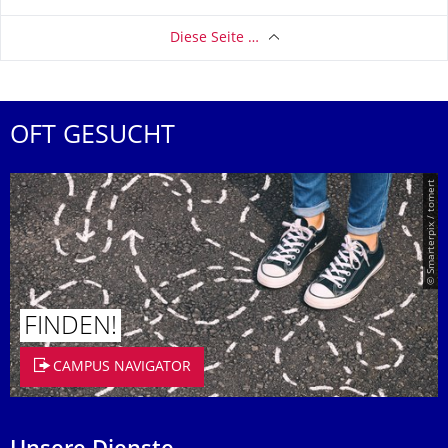
Diese Seite …
OFT GESUCHT
© Smarterpix / tomert
FINDEN!
CAMPUS NAVIGATOR