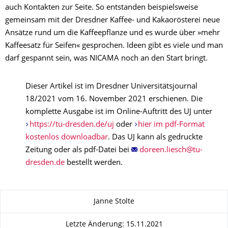
auch Kontakten zur Seite. So entstanden beispielsweise
gemeinsam mit der Dresdner Kaffee- und Kakaorösterei neue
Ansätze rund um die Kaffeepflanze und es wurde über »mehr
Kaffeesatz für Seifen« gesprochen. Ideen gibt es viele und man
darf gespannt sein, was NICAMA noch an den Start bringt.
Dieser Artikel ist im Dresdner Universitätsjournal
18/2021 vom 16. November 2021 erschienen. Die
komplette Ausgabe ist im Online-Auftritt des UJ unter
https://tu-dresden.de/uj
oder
hier im pdf-Format
kostenlos downloadbar
. Das UJ kann als gedruckte
Zeitung oder als pdf-Datei bei
bestellt werden.
Zu dieser Seite
Janne Stolte
Letzte Änderung: 15.11.2021