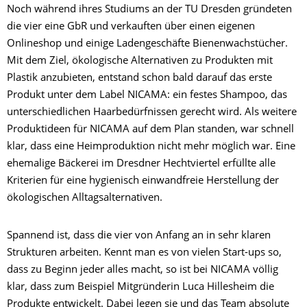
Noch während ihres Studiums an der TU Dresden gründeten
die vier eine GbR und verkauften über einen eigenen
Onlineshop und einige Ladengeschäfte Bienenwachstücher.
Mit dem Ziel, ökologische Alternativen zu Produkten mit
Plastik anzubieten, entstand schon bald darauf das erste
Produkt unter dem Label NICAMA: ein festes Shampoo, das
unterschiedlichen Haarbedürfnissen gerecht wird. Als weitere
Produktideen für NICAMA auf dem Plan standen, war schnell
klar, dass eine Heimproduktion nicht mehr möglich war. Eine
ehemalige Bäckerei im Dresdner Hechtviertel erfüllte alle
Kriterien für eine hygienisch einwandfreie Herstellung der
ökologischen Alltagsalternativen.
Spannend ist, dass die vier von Anfang an in sehr klaren
Strukturen arbeiten. Kennt man es von vielen Start-ups so,
dass zu Beginn jeder alles macht, so ist bei NICAMA völlig
klar, dass zum Beispiel Mitgründerin Luca Hillesheim die
Produkte entwickelt. Dabei legen sie und das Team absolute