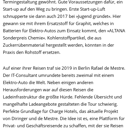
Termingestaltung gewöhnt. Gute Voraussetzungen dafür, ein
Start-up auf den Weg zu bringen. Erste Start-up-Luft
schnupperte sie dann auch 2017 bei »Jugend gründet«. Hier
gewann sie mit ihrem Ersatzstoff für Graphit, welches in
Batterien für Elektro-Autos zum Einsatz kommt, den »ALTANA
Sonderpreis Chemie«. Kohlenstoffpartikel, die aus
Zuckerrübenmaterial hergestellt werden, könnten in der
Praxis den Rohstoff ersetzen.
Auf einer ihrer Reisen traf sie 2019 in Berlin Rafael de Mestre.
Der IT-Consultant umrundete bereits zweimal mit einem
Elektro-Auto die Welt. Neben einigen anderen
Herausforderungen war auf diesen Reisen die
Ladeinfrastruktur die größte Hürde. Fehlende Übersicht und
mangelhafte Ladeangebote gestalteten die Tour schwierig.
Perfekte Grundlage für Charge Hotels, das aktuelle Projekt
von Diringer und de Mestre. Die Idee ist es, eine Plattform für
Privat- und Geschäftsreisende zu schaffen, mit der sie Reisen