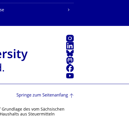
se
Instagram
LinkedIn
Bluesky
Mastodon
Facebook
Youtube
Springe zum Seitenanfang
f Grundlage des vom Sächsischen
Haushalts aus Steuermitteln