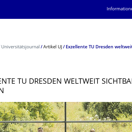
Information
Universitätsjournal
Artikel UJ
Exzellente TU Dresden weltwei
ENTE TU DRESDEN WELTWEIT SICHTBA
N