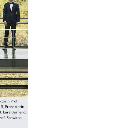
torin Prof.
ff, Prorektorin
f. Lars Bernard,
rof. Roswitha