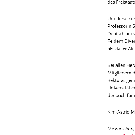
des Freistaat
Um diese Zie
Professorin S
Deutschlandwe
Feldern Dive
als ziviler A
Bei allen He
Mitgliedern d
Rektorat gem
Universität e
der auch für
Kim-Astrid M
Die Forschung