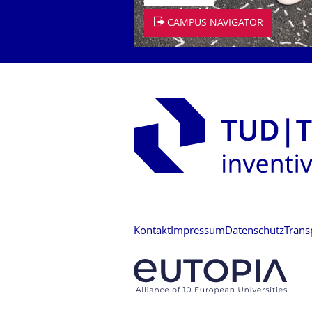
CAMPUS NAVIGATOR
Kontakt
Impressum
Datenschutz
Trans