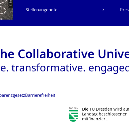
Stellenangebote
Pres
parenzgesetz
Barrierefreiheit
Die TU Dresden wird au
Landtag beschlossenen 
mitfinanziert.