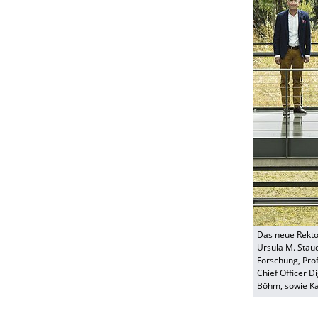
Das neue Rekto
Ursula M. Staud
Forschung, Prof
Chief Officer D
Böhm, sowie Kan