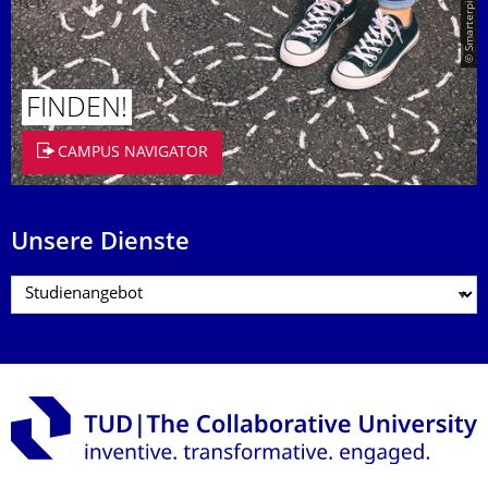
© Smarterpix / tomert
FINDEN!
CAMPUS NAVIGATOR
Unsere Dienste