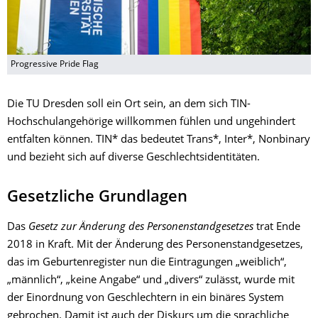
Progressive Pride Flag
Die TU Dresden soll ein Ort sein, an dem sich TIN-
Hochschulangehörige willkommen fühlen und ungehindert
entfalten können. TIN* das bedeutet Trans*, Inter*, Nonbinary
und bezieht sich auf diverse Geschlechtsidentitäten.
Gesetzliche Grundlagen
Das
Gesetz zur Änderung des Personenstandgesetzes
trat Ende
2018 in Kraft. Mit der Änderung des Personenstandgesetzes,
das im Geburtenregister nun die Eintragungen „weiblich“,
„männlich“, „keine Angabe“ und „divers“ zulässt, wurde mit
der Einordnung von Geschlechtern in ein binäres System
gebrochen. Damit ist auch der Diskurs um die sprachliche