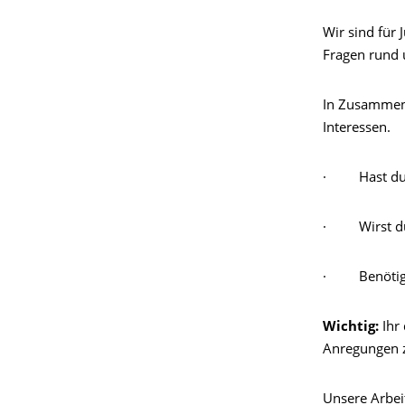
Wir sind für
Fragen rund 
In Zusammen
Interessen.
· Hast du S
· Wirst du 
· Benötigst
Wichtig:
Ihr
Anregungen z
Unsere Arbei