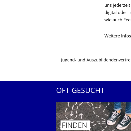
uns jederzeit
digital oder
wie auch Fee
Weitere Infos
Zu dieser Seite
Jugend- und Auszubildendenvertre
OFT GESUCHT
FINDEN!