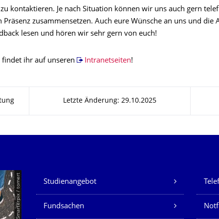
 zu kontaktieren. Je nach Situation können wir uns auch gern tele
 in Präsenz zusammensetzen. Auch eure Wünsche an uns und die 
dback lesen und hören wir sehr gern von euch!
 findet ihr auf unseren
Intranetseiten
!
tung
Letzte Änderung: 29.10.2025
Unsere Dienste
© Smarterpix / tomert
Studienangebot
Tele
Fundsachen
Notf