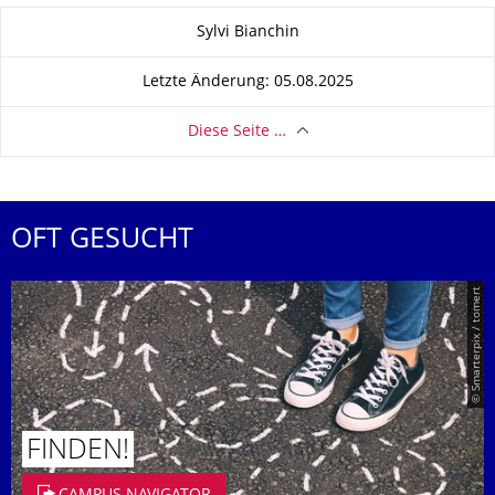
Zu dieser Seite
Sylvi Bianchin
Letzte Änderung: 05.08.2025
Diese Seite …
OFT GESUCHT
© Smarterpix / tomert
FINDEN!