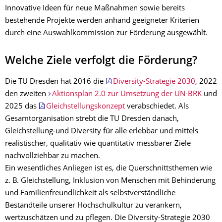
Innovative Ideen für neue Maßnahmen sowie bereits
bestehende Projekte werden anhand geeigneter Kriterien
durch eine Auswahlkommission zur Förderung ausgewählt.
Welche Ziele verfolgt die Förderung?
Die TU Dresden hat 2016 die
Diversity-Strategie 2030
, 2022
den zweiten
Aktionsplan 2.0 zur Umsetzung der UN-BRK
und
2025 das
Gleichstellungskonzept
verabschiedet. Als
Gesamtorganisation strebt die TU Dresden danach,
Gleichstellung-und Diversity für alle erlebbar und mittels
realistischer, qualitativ wie quantitativ messbarer Ziele
nachvollziehbar zu machen.
Ein wesentliches Anliegen ist es, die Querschnittsthemen wie
z. B. Gleichstellung, Inklusion von Menschen mit Behinderung
und Familienfreundlichkeit als selbstverständliche
Bestandteile unserer Hochschulkultur zu verankern,
wertzuschätzen und zu pflegen. Die Diversity-Strategie 2030