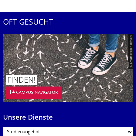
OFT GESUCHT
© Smarterpix / tomert
FINDEN!
CAMPUS NAVIGATOR
Unsere Dienste