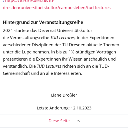
https://tu-dresden.de/tu-
dresden/universitaetskultur/campusleben/tud-lectures
Hintergrund zur Veranstaltungsreihe
2021 startete das Dezernat Universitätskultur
die Veranstaltungsreihe
TUD Lectures
, in der Expert:innen
verschiedener Disziplinen der TU Dresden aktuelle Themen
unter die Lupe nehmen. In bis zu 1½-stündigen Vorträgen
präsentieren die Expert:innen ihr Wissen anschaulich und
verständlich. Die
TUD Lectures
richten sich an die TUD-
Gemeinschaft und an alle Interessierten.
Zu dieser Seite
Liane Drößler
Letzte Änderung: 12.10.2023
Diese Seite …