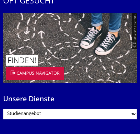
OFT GESUCHT
© Smarterpix / tomert
FINDEN!
CAMPUS NAVIGATOR
Unsere Dienste