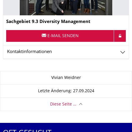
Name
Sachgebiet 9.3 Diversity Management
E-MAIL SENDEN
Kontaktinformationen
Zu dieser Seite
Vivian Weidner
Letzte Änderung: 27.09.2024
Diese Seite …