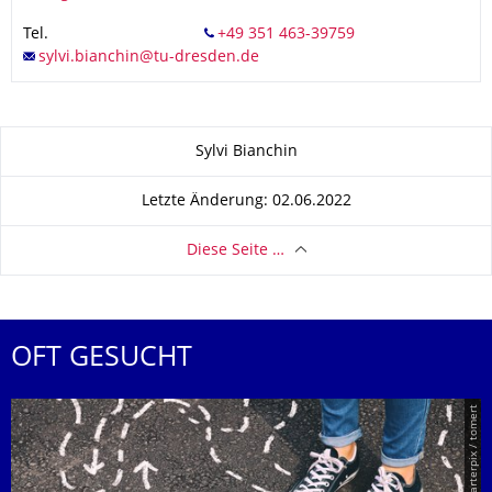
Tel.
Zu dieser Seite
Sylvi Bianchin
Letzte Änderung: 02.06.2022
Diese Seite …
OFT GESUCHT
© Smarterpix / tomert