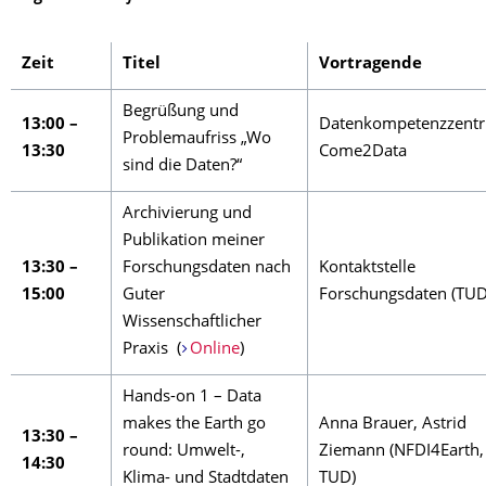
Zeit
Titel
Vortragende
Begrüßung und
13:00 –
Datenkompetenzzent
Problemaufriss „Wo
13:30
Come2Data
sind die Daten?“
Archivierung und
Publikation meiner
13:30 –
Forschungsdaten nach
Kontaktstelle
15:00
Guter
Forschungsdaten (TUD
Wissenschaftlicher
Praxis (
Online
)
Hands-on 1 – Data
makes the Earth go
Anna Brauer, Astrid
13:30 –
round: Umwelt-,
Ziemann (NFDI4Earth,
14:30
Klima- und Stadtdaten
TUD)