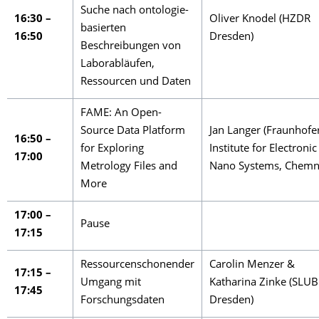
Suche nach ontologie-
16:30 –
Oliver Knodel (HZDR
basierten
16:50
Dresden)
Beschreibungen von
Laborabläufen,
Ressourcen und Daten
FAME: An Open-
Source Data Platform
Jan Langer (Fraunhofe
16:50 –
for Exploring
Institute for Electronic
17:00
Metrology Files and
Nano Systems, Chemni
More
17:00 –
Pause
17:15
Ressourcenschonender
Carolin Menzer &
17:15 –
Umgang mit
Katharina Zinke (SLUB
17:45
Forschungsdaten
Dresden)