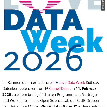
Im Rahmen der internationalen
Love Data Week
lädt das
Datenkompetenzzentrum
Come2Data
am
11. Februar
2026
zu einem breit gefächerten Programm aus Vorträgen
und Workshops in das Open Science Lab der SLUB Dresden
ein. Unter dem Motto
„Wo sind die Daten?“
widmen wir uns