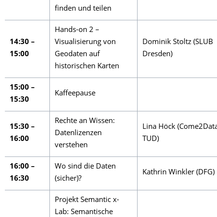
finden und teilen
Hands-on 2 –
14:30 –
Visualisierung von
Dominik Stoltz (SLUB
15:00
Geodaten auf
Dresden)
historischen Karten
15:00 –
Kaffeepause
15:30
Rechte an Wissen:
15:30 –
Lina Höck (Come2Data
Datenlizenzen
16:00
TUD)
verstehen
16:00 –
Wo sind die Daten
Kathrin Winkler (DFG)
16:30
(sicher)?
Projekt Semantic x-
Lab: Semantische