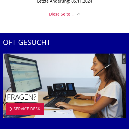
Letzte Änderung: 05.11.2024
Diese Seite …
OFT GESUCHT
© ZIH
FRAGEN?
SERVICE DESK