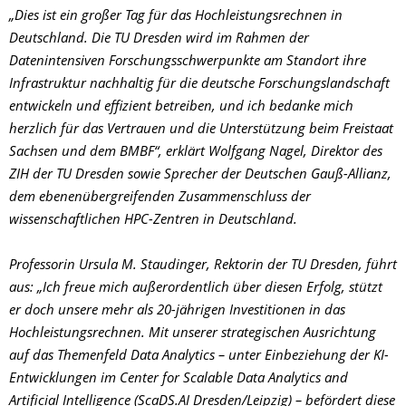
„Dies ist ein großer Tag für das Hochleistungsrechnen in
Deutschland. Die TU Dresden wird im Rahmen der
Datenintensiven Forschungsschwerpunkte am Standort ihre
Infrastruktur nachhaltig für die deutsche Forschungslandschaft
entwickeln und effizient betreiben, und ich bedanke mich
herzlich für das Vertrauen und die Unterstützung beim Freistaat
Sachsen und dem BMBF“, erklärt Wolfgang Nagel, Direktor des
ZIH der TU Dresden sowie Sprecher der Deutschen Gauß-Allianz,
dem ebenenübergreifenden Zusammenschluss der
wissenschaftlichen HPC-Zentren in Deutschland.
Professorin Ursula M. Staudinger, Rektorin der TU Dresden, führt
aus: „Ich freue mich außerordentlich über diesen Erfolg, stützt
er doch unsere mehr als 20-jährigen Investitionen in das
Hochleistungsrechnen. Mit unserer strategischen Ausrichtung
auf das Themenfeld Data Analytics – unter Einbeziehung der KI-
Entwicklungen im Center for Scalable Data Analytics and
Artificial Intelligence (ScaDS.AI Dresden/Leipzig) – befördert diese