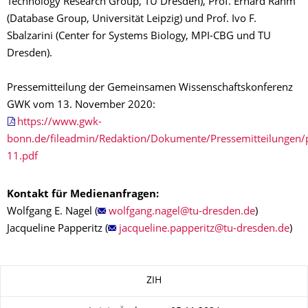
Technology Research Group, TU Dresden), Prof. Erhard Rahm
(Database Group, Universität Leipzig) und Prof. Ivo F.
Sbalzarini (Center for Systems Biology, MPI-CBG und TU
Dresden).
Pressemitteilung der Gemeinsamen Wissenschaftskonferenz
GWK vom 13. November 2020:
https://www.gwk-
bonn.de/fileadmin/Redaktion/Dokumente/Pressemitteilungen
11.pdf
Kontakt für Medienanfragen:
Wolfgang E. Nagel (
)
Jacqueline Papperitz (
)
Zu dieser Seite
ZIH