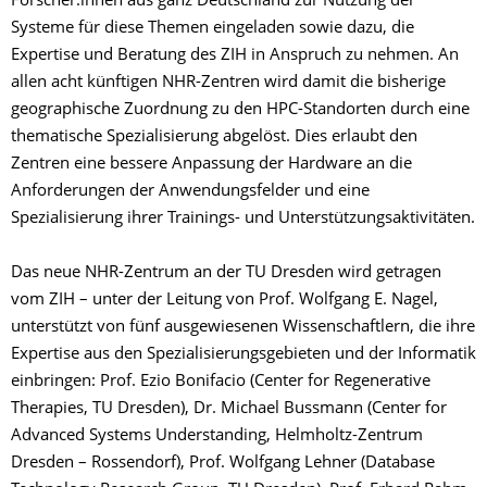
Forscher:innen aus ganz Deutschland zur Nutzung der
Systeme für diese Themen eingeladen sowie dazu, die
Expertise und Beratung des ZIH in Anspruch zu nehmen. An
allen acht künftigen NHR-Zentren wird damit die bisherige
geographische Zuordnung zu den HPC-Standorten durch eine
thematische Spezialisierung abgelöst. Dies erlaubt den
Zentren eine bessere Anpassung der Hardware an die
Anforderungen der Anwendungsfelder und eine
Spezialisierung ihrer Trainings- und Unterstützungsaktivitäten.
Das neue NHR-Zentrum an der TU Dresden wird getragen
vom ZIH – unter der Leitung von Prof. Wolfgang E. Nagel,
unterstützt von fünf ausgewiesenen Wissenschaftlern, die ihre
Expertise aus den Spezialisierungsgebieten und der Informatik
einbringen: Prof. Ezio Bonifacio (Center for Regenerative
Therapies, TU Dresden), Dr. Michael Bussmann (Center for
Advanced Systems Understanding, Helmholtz-Zentrum
Dresden – Rossendorf), Prof. Wolfgang Lehner (Database