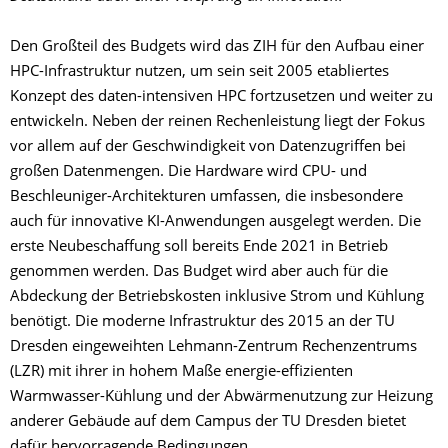
Den Großteil des Budgets wird das ZIH für den Aufbau einer
HPC-Infrastruktur nutzen, um sein seit 2005 etabliertes
Konzept des daten-intensiven HPC fortzusetzen und weiter zu
entwickeln. Neben der reinen Rechenleistung liegt der Fokus
vor allem auf der Geschwindigkeit von Datenzugriffen bei
großen Datenmengen. Die Hardware wird CPU- und
Beschleuniger-Architekturen umfassen, die insbesondere
auch für innovative KI-Anwendungen ausgelegt werden. Die
erste Neubeschaffung soll bereits Ende 2021 in Betrieb
genommen werden. Das Budget wird aber auch für die
Abdeckung der Betriebskosten inklusive Strom und Kühlung
benötigt. Die moderne Infrastruktur des 2015 an der TU
Dresden eingeweihten Lehmann-Zentrum Rechenzentrums
(LZR) mit ihrer in hohem Maße energie-effizienten
Warmwasser-Kühlung und der Abwärmenutzung zur Heizung
anderer Gebäude auf dem Campus der TU Dresden bietet
dafür hervorragende Bedingungen.