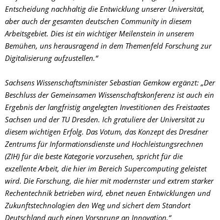
Entscheidung nachhaltig die Entwicklung unserer Universität,
aber auch der gesamten deutschen Community in diesem
Arbeitsgebiet. Dies ist ein wichtiger Meilenstein in unserem
Bemühen, uns herausragend in dem Themenfeld Forschung zur
Digitalisierung aufzustellen.“
Sachsens Wissenschaftsminister Sebastian Gemkow ergänzt: „Der
Beschluss der Gemeinsamen Wissenschaftskonferenz ist auch ein
Ergebnis der langfristig angelegten Investitionen des Freistaates
Sachsen und der TU Dresden. Ich gratuliere der Universität zu
diesem wichtigen Erfolg. Das Votum, das Konzept des Dresdner
Zentrums für Informationsdienste und Hochleistungsrechnen
(ZIH) für die beste Kategorie vorzusehen, spricht für die
exzellente Arbeit, die hier im Bereich Supercomputing geleistet
wird. Die Forschung, die hier mit modernster und extrem starker
Rechentechnik betrieben wird, ebnet neuen Entwicklungen und
Zukunftstechnologien den Weg und sichert dem Standort
Deutschland auch einen Vorsprung an Innovation.“